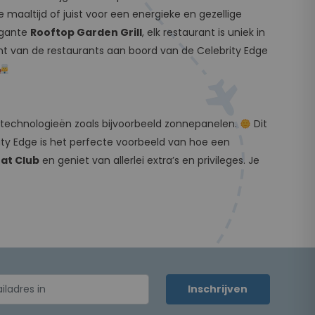
 maaltijd of juist voor een energieke en gezellige
egante
Rooftop Garden Grill
, elk restaurant is uniek in
nt van de restaurants aan boord van de Celebrity Edge
 technologieën zoals bijvoorbeeld zonnepanelen.
Dit
ity Edge is het perfecte voorbeeld van hoe een
at Club
en geniet van allerlei extra’s en privileges. Je
Inschrijven