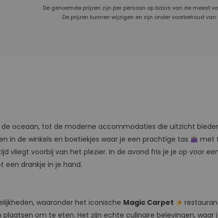
De genoemde prijzen zijn per persoon op basis van de meest v
De prijzen kunnen wijzigen en zijn onder voorbehoud van
 op de oceaan, tot de moderne accommodaties die uitzicht bieden
en in de winkels en boetiekjes waar je een prachtige tas
met f
tijd vliegt voorbij van het plezier. In de avond fris je je op voor e
 een drankje in je hand.
elijkheden, waaronder het iconische
Magic Carpet
restauran
 plaatsen om te eten. Het zijn echte culinaire belevingen, waar