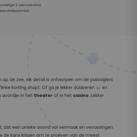
oordelige 2-persoonshut.
 beschikbaarheid.
 op de zee, elk detail is ontworpen om de passagiers
linke korting shopt. Of ga je lekker dobberen
en
en avondje in het
theater
of in het
casino
. Lekker
t, dat een unieke avond vol vermaak en verrassingen
 je de kans krijgen om te proeven van de meest