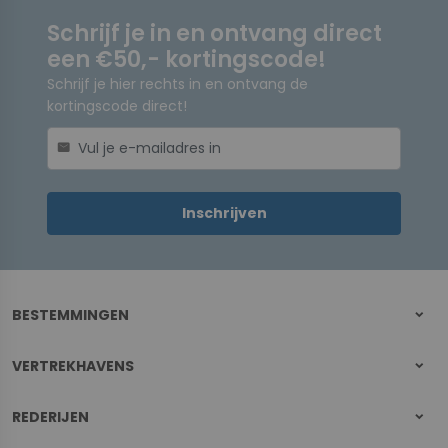
Schrijf je in en ontvang direct
een €50,- kortingscode!
Schrijf je hier rechts in en ontvang de
kortingscode direct!
mail
Inschrijven
BESTEMMINGEN
VERTREKHAVENS
REDERIJEN