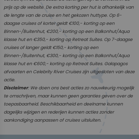
prijs op de website. De extra korting per hut is afhankelijk van
de lengte van de cruise en het gekozen huttype. Op 6-
daagse cruises of korter geldt €100,- korting op een
Binnen-/Buitenhut, €200,- korting op een Balkonhut/Aqua
klasse hut en €350,- korting op Retreat Suites. Op 7-daagse
cruises of langer geldt €150,- korting op een
Binnen-/Buitenhut, €300,- korting op een Balkonhut/Aqua
klasse hut en €600,- korting op Retreat Suites. Galapagos
afvaarten en Celebrity River Cruises zijn uitgesloten van deze
actie.
Disclaimer
: We doen ons best acties zo nauwkeurig mogelijk
te omschrijven, maar kunnen geen garanties geven over de
toepasbaarheid. Beschikbaarheid en deelname kunnen
dagelijks wijzigen en rederijen kunnen acties zonder
aankondiging aanpassen of cruises uitsluiten.