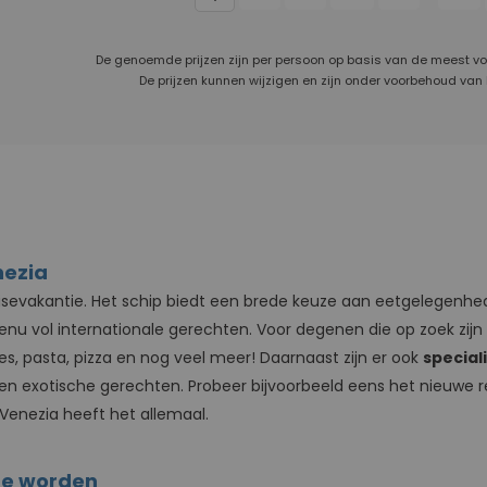
De genoemde prijzen zijn per persoon op basis van de meest v
De prijzen kunnen wijzigen en zijn onder voorbehoud van
nezia
cruisevakantie. Het schip biedt een brede keuze aan eetgelegen
u vol internationale gerechten. Voor degenen die op zoek zijn 
, pasta, pizza en nog veel meer! Daarnaast zijn er ook
special
en exotische gerechten. Probeer bijvoorbeeld eens het nieuwe 
 Venezia heeft het allemaal.
 te worden