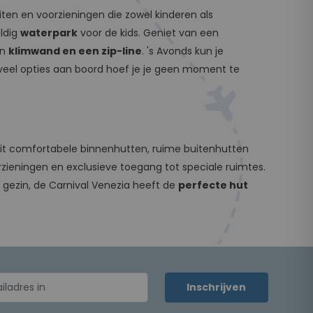
iten en voorzieningen die zowel kinderen als
ldig
waterpark
voor de kids. Geniet van een
en
klimwand en een zip-line
. 's Avonds kun je
eel opties aan boord hoef je je geen moment te
it comfortabele binnenhutten, ruime buitenhutten
rzieningen en exclusieve toegang tot speciale ruimtes.
e gezin, de Carnival Venezia heeft de
perfecte hut
Inschrijven