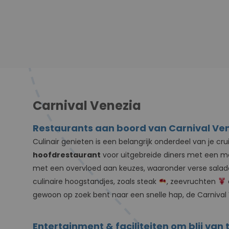
Carnival Venezia
Restaurants aan boord van Carnival Ve
Culinair genieten is een belangrijk onderdeel van je 
hoofdrestaurant
voor uitgebreide diners met een men
met een overvloed aan keuzes, waaronder verse salades
culinaire hoogstandjes, zoals steak
, zeevruchten
gewoon op zoek bent naar een snelle hap, de Carnival
Entertainment & faciliteiten om blij van