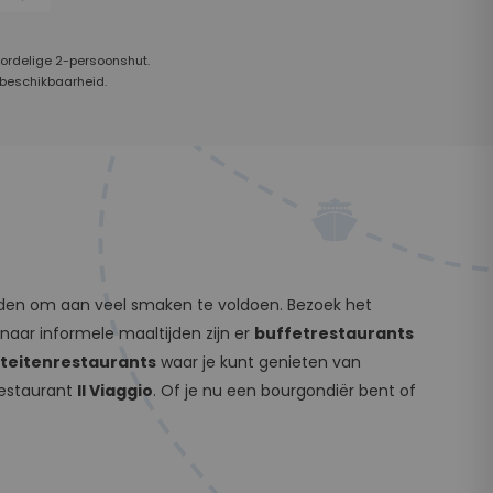
oordelige 2-persoonshut.
 beschikbaarheid.
heden om aan veel smaken te voldoen. Bezoek het
naar informele maaltijden zijn er
buffetrestaurants
iteitenrestaurants
waar je kunt genieten van
restaurant
Il Viaggio
. Of je nu een bourgondiër bent of