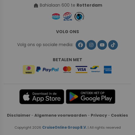
home
Bahialaan 600 te
Rotterdam
VOLG ONS
Volg ons op sociale media:
BETALEN MET
Disclaimer
-
Algemene voorwaarden
-
Privacy
-
Cookies
Copyright 2026
CruiseOnline Group B.V.
| All rights reserved