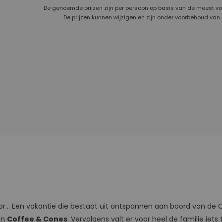
De genoemde prijzen zijn per persoon op basis van de meest v
De prijzen kunnen wijzigen en zijn onder voorbehoud van
 voor… Een vakantie die bestaat uit ontspannen aan boord van d
an
Coffee & Cones
. Vervolgens valt er voor heel de familie ie