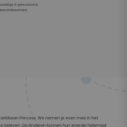
oordelige 2-persoonshut.
 beschikbaarheid.
e Caribbean Princess. We nemen je even mee in het
ts te beleven. De kinderen kunnen hun energie helemaal