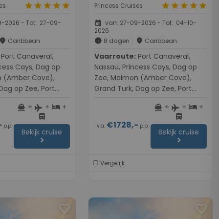
star
star
star
star
star
star
star
star
star
star
es
Princess Cruises
event
-2026 - Tot: 27-09-
van: 27-09-2026 - Tot: 04-10-
2026
place
schedule
place
Caribbean
8 dagen
Caribbean
naveral,
Vaarroute:
Port Canaveral,
cess Cays, Dag op
Nassau, Princess Cays, Dag op
n (Amber Cove),
Zee, Maimon (Amber Cove),
Dag op Zee, Port
Grand Turk, Dag op Zee, Port
Canaveral
+
+
+
+
+
+
directions_boat
hotel
directions_boat
hotel
flight
flight
directions_bus
directions_bus
-
€1728,-
p.p.
v.a.
p.p.
Bekijk cruise
Bekijk cruise
chevron_right
chevron_right
Vergelijk
favorite
favorite