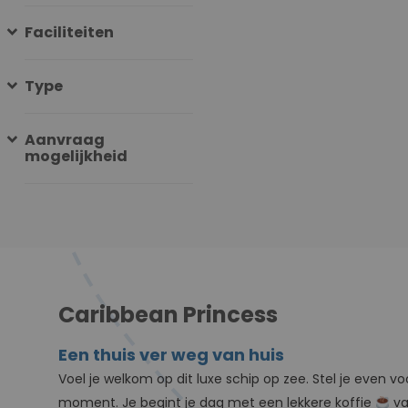
Faciliteiten
Type
Aanvraag
mogelijkheid
Caribbean Princess
Een thuis ver weg van huis
Voel je welkom op dit luxe schip op zee. Stel je even
moment. Je begint je dag met een lekkere koffie
v