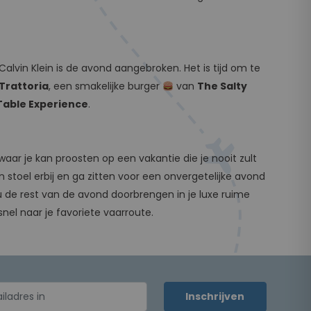
alvin Klein is de avond aangebroken. Het is tijd om te
 Trattoria
, een smakelijke burger
van
The Salty
Table Experience
.
waar je kan proosten op een vakantie die je nooit zult
stoel erbij en ga zitten voor een onvergetelijke avond
u de rest van de avond doorbrengen in je luxe ruime
 snel naar je favoriete vaarroute.
Inschrijven