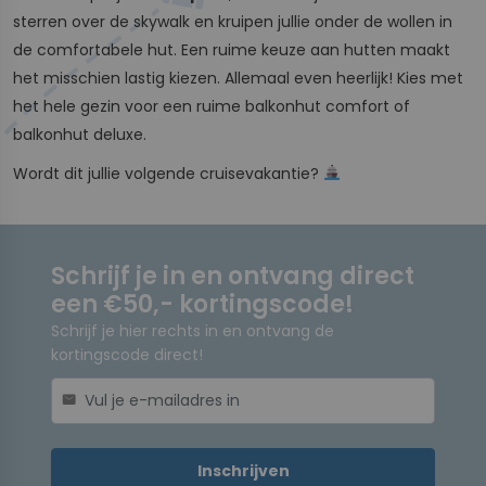
sterren over de skywalk en kruipen jullie onder de wollen in
de comfortabele hut. Een ruime keuze aan hutten maakt
het misschien lastig kiezen. Allemaal even heerlijk! Kies met
het hele gezin voor een ruime balkonhut comfort of
balkonhut deluxe.
Wordt dit jullie volgende cruisevakantie?
Schrijf je in en ontvang direct
een €50,- kortingscode!
Schrijf je hier rechts in en ontvang de
kortingscode direct!
mail
Inschrijven