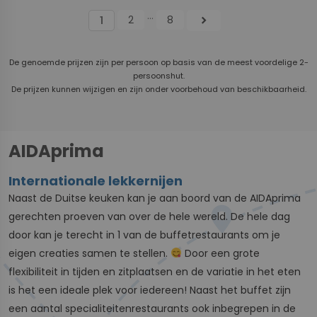
...
2
8
chevron_right
1
De genoemde prijzen zijn per persoon op basis van de meest voordelige 2-
persoonshut.
De prijzen kunnen wijzigen en zijn onder voorbehoud van beschikbaarheid.
AIDAprima
Internationale lekkernijen
Naast de Duitse keuken kan je aan boord van de AIDAprima
gerechten proeven van over de hele wereld. De hele dag
door kan je terecht in 1 van de buffetrestaurants om je
eigen creaties samen te stellen.
Door een grote
flexibiliteit in tijden en zitplaatsen en de variatie in het eten
is het een ideale plek voor iedereen! Naast het buffet zijn
een aantal specialiteitenrestaurants ook inbegrepen in de