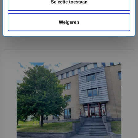
Selectie toestaan
VERTREKHAVENS
REDERIJEN
Weigeren
OVER CRUISEONLINE.COM