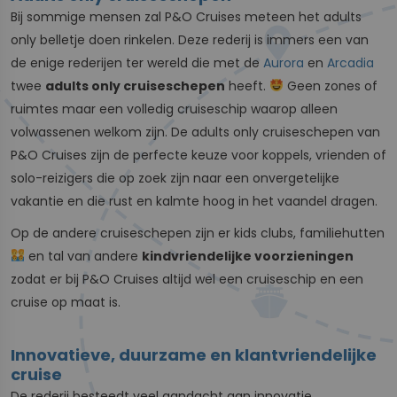
Bij sommige mensen zal P&O Cruises meteen het adults
only belletje doen rinkelen. Deze rederij is immers een van
de enige rederijen ter wereld die met de
Aurora
en
Arcadia
twee
adults only cruiseschepen
heeft.
Geen zones of
ruimtes maar een volledig cruiseschip waarop alleen
volwassenen welkom zijn. De adults only cruiseschepen van
P&O Cruises zijn de perfecte keuze voor koppels, vrienden of
solo-reizigers die op zoek zijn naar een onvergetelijke
vakantie en die rust en kalmte hoog in het vaandel dragen.
Op de andere cruiseschepen zijn er kids clubs, familiehutten
en tal van andere
kindvriendelijke voorzieningen
zodat er bij P&O Cruises altijd wel een cruiseschip en een
cruise op maat is.
Innovatieve, duurzame en klantvriendelijke
cruise
De rederij besteedt veel aandacht aan innovatie,