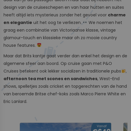
design van de cruiseschepen en van haar hutten en suites
heeft altijd iets mysterieus zonder het gevoel voor
charme
en elegantie
uit het oog te verliezen.
We noemen het
graag een combinatie van Victoriaanse klasse, vintage
glamour-touch en klassieke maar oh zo mooie country
house features.
Maar dat Brits kantje gaat verder dan enkel het design en de
algemene sfeer aan boord. Op cruise gaan met P&O
Cruises betekent ook lekker socializen in traditionele pubs
,
afternoon tea met scones en sandwiches
, West-End
shows, spelletjes zoals cricket en topgerechten van de hand
van beroemde Britse chef-koks zoals Marco Pierre White en
Eric Lanlard.
Vanaf