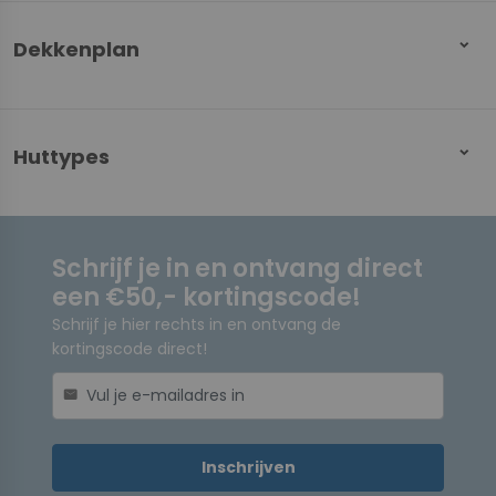
Dekkenplan
Huttypes
Schrijf je in en ontvang direct
een €50,- kortingscode!
Schrijf je hier rechts in en ontvang de
kortingscode direct!
mail
Inschrijven