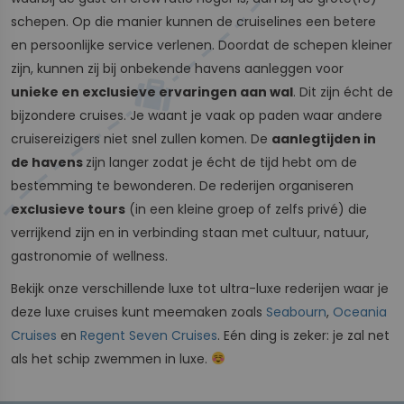
schepen. Op die manier kunnen de cruiselines een betere
en persoonlijke service verlenen. Doordat de schepen kleiner
zijn, kunnen zij bij onbekende havens aanleggen voor
unieke en exclusieve ervaringen aan wal
. Dit zijn écht de
bijzondere cruises. Je waant je vaak op paden waar andere
cruisereizigers niet snel zullen komen. De
aanlegtijden in
de havens
zijn langer zodat je écht de tijd hebt om de
bestemming te bewonderen. De rederijen organiseren
exclusieve tours
(in een kleine groep of zelfs privé) die
verrijkend zijn en in verbinding staan met cultuur, natuur,
gastronomie of wellness.
Bekijk onze verschillende luxe tot ultra-luxe rederijen waar je
deze luxe cruises kunt meemaken zoals
Seabourn
,
Oceania
Cruises
en
Regent Seven Cruises
. Eén ding is zeker: je zal net
als het schip zwemmen in luxe.