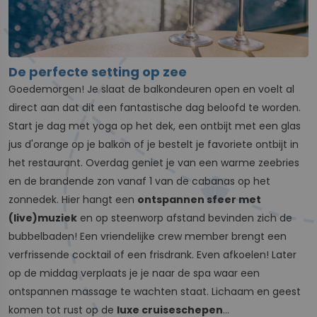
De perfecte setting op zee
Goedemorgen! Je slaat de balkondeuren open en voelt al
direct aan dat dit een fantastische dag beloofd te worden.
Start je dag met yoga op het dek, een ontbijt met een glas
jus d'orange op je balkon of je bestelt je favoriete ontbijt in
het restaurant. Overdag geniet je van een warme zeebries
en de brandende zon vanaf 1 van de cabanas op het
zonnedek. Hier hangt een
ontspannen sfeer met
(live)muziek
en op steenworp afstand bevinden zich de
bubbelbaden! Een vriendelijke crew member brengt een
verfrissende cocktail of een frisdrank. Even afkoelen! Later
op de middag verplaats je je naar de spa waar een
ontspannen massage te wachten staat. Lichaam en geest
komen tot rust op de
luxe cruiseschepen
...