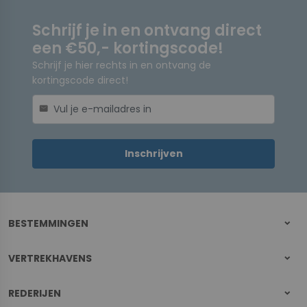
Schrijf je in en ontvang direct
een €50,- kortingscode!
Schrijf je hier rechts in en ontvang de
kortingscode direct!
mail
Inschrijven
BESTEMMINGEN
VERTREKHAVENS
REDERIJEN