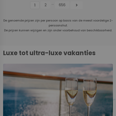
...
2
656
chevron_right
1
De genoemde prijzen zijn per persoon op basis van de meest voordelige 2-
persoonshut.
De prijzen kunnen wijzigen en zijn onder voorbehoud van beschikbaarheid.
Luxe tot ultra-luxe vakanties