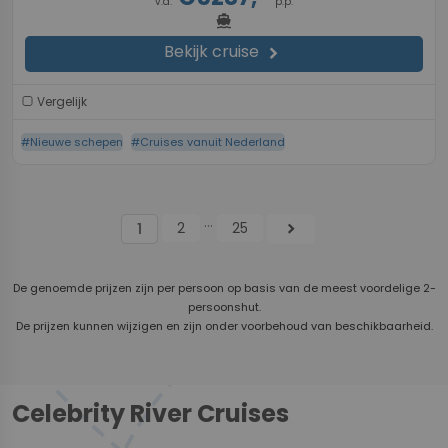
v.a.
p.p.
directions_boat
Bekijk cruise
chevron_right
Vergelijk
#Nieuwe schepen
#Cruises vanuit Nederland
...
2
25
chevron_right
1
De genoemde prijzen zijn per persoon op basis van de meest voordelige 2-
persoonshut.
De prijzen kunnen wijzigen en zijn onder voorbehoud van beschikbaarheid.
Celebrity River Cruises