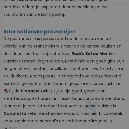
boetieks of laat je inspireren door de schilderijen en
sculpturen van de kunstgalerij.
Internationale proeverijen
De gastronomie is geïnspireerd op de smaken van de
wereld. Van de Franse bistro's naar de Italiaanse keuken en
dan door naar het tropische
Azië
.
Rudi’s Sel de Mer
kent
klassieke Franse visgerechten. Bestel hier een goed glas wijn
en geniet van oesters, bouillabaisse of een heerlijk witvisje in
kruidenkorst. Neem plaats in Tamarind voor een onbekend
exotisch gerecht of kunstwaardige sushi en verse sashimi.
Bij de
Pinnacle Grill
zit je altijd goed, geniet van
kreeftenbisque of premium ossenhaas van de sterrenchefs.
Wanneer je een liefhebber bent van Italiaanse cuisine is
Canaletto
zeker een bezoekje waard. Kies hier bijvoorbeeld
voor linguine met scampi's en verfrissende limoncello
parfait.