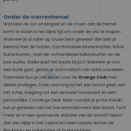
Onder de sterrenhemel
Wanneer de zon ondergaat en de maan aan de hemel
komt te staan is het bijna tijd om onder de wol te kruipen.
Wanneer je al vaker op cruise bent geweest dan ben je
bekend met de hutten. Comfortabele binnenhutten, lichte
buitenhutten, voel-de-ochtendbries balkonhutten en de
luxe Suites. Welke past het beste bij jou? Wanneer je voor
een Suite gaat, geniet je automatisch van extra voordelen.
Daarnaast kun je ook kiezen voor de
Orange Club
met
allerlei privileges. Zoals voorrang bij het aan boord gaan van
het schip, toegang tot een exclusief restaurant en een
persoonlijke Conciërge Desk. Maar voordat je je hut induikt,
kun je genieten van het live entertainment aan boord
.
Toch
meer zin in een spannende afsluiter van de avond? Neem
dan een kijkje in het casino en neem plaats achter de
Blackjack- en pokertafels of fruitmachines.