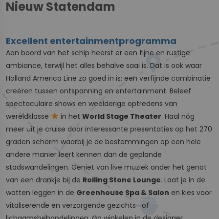
Nieuw Statendam
Excellent entertainmentprogramma
Aan boord van het schip heerst er een fijne en rustige
ambiance, terwijl het alles behalve saai is. Dat is ook waar
Holland America Line zo goed in is; een verfijnde combinatie
creëren tussen ontspanning en entertainment. Beleef
spectaculaire shows en weelderige optredens van
wereldklasse
in het
World Stage Theater
. Haal nóg
meer uit je cruise door interessante presentaties op het 270
graden scherm waarbij je de bestemmingen op een hele
andere manier leert kennen dan de geplande
stadswandelingen. Geniet van live muziek onder het genot
van een drankje bij de
Rolling Stone Lounge
. Laat je in de
watten leggen in de
Greenhouse Spa & Salon
en kies voor
vitaliserende en verzorgende gezichts- of
lichaamsbehandelingen. Ga winkelen in de designer