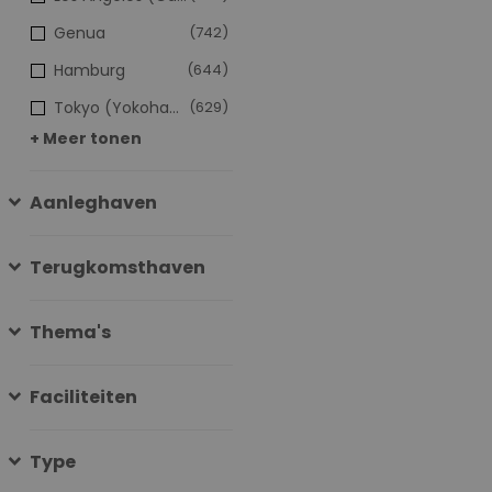
Genua
(742)
Hamburg
(644)
Tokyo (Yokohama)
(629)
+ Meer tonen
Aanleghaven
Terugkomsthaven
Thema's
Faciliteiten
Type