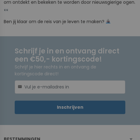
om ontdekt en bekeken te worden door nieuwsgierige ogen.
Ben jij klaar om de reis van je leven te maken?
Schrijf je in en ontvang direct
een €50,- kortingscode!
Schrijf je hier rechts in en ontvang de
kortingscode direct!
mail
Inschrijven
BESTEMMINGEN