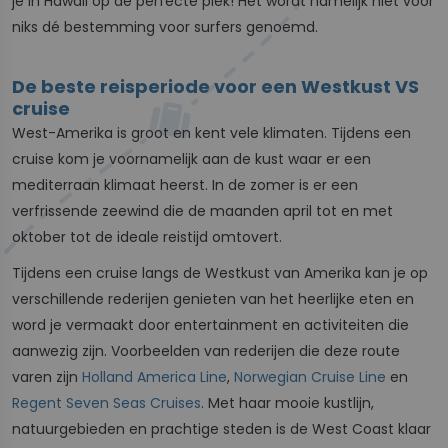
je in Hawaii op de perfecte plek! Het wordt namelijk niet voor
niks dé bestemming voor surfers genoemd.
De beste reisperiode voor een Westkust VS
cruise
West-Amerika is groot en kent vele klimaten. Tijdens een
cruise kom je voornamelijk aan de kust waar er een
mediterraan klimaat heerst. In de zomer is er een
verfrissende zeewind die de maanden april tot en met
oktober tot de ideale reistijd omtovert.
Tijdens een cruise langs de Westkust van Amerika kan je op
verschillende rederijen genieten van het heerlijke eten en
word je vermaakt door entertainment en activiteiten die
aanwezig zijn. Voorbeelden van rederijen die deze route
varen zijn
Holland America Line
,
Norwegian Cruise Line
en
Regent Seven Seas Cruises
. Met haar mooie kustlijn,
natuurgebieden en prachtige steden is de West Coast klaar