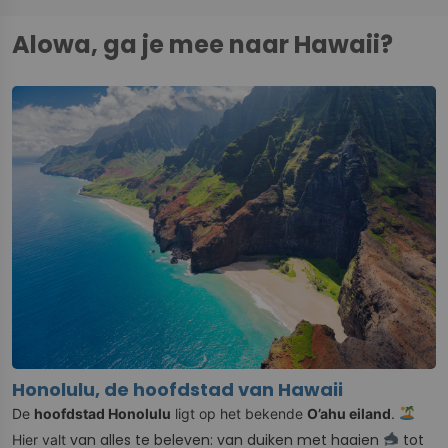
Alowa, ga je mee naar Hawaii?
Honolulu, de hoofdstad van Hawaii
De
hoofdstad Honolulu
ligt op het bekende
O’ahu eiland
.
van alles te beleven: van duiken met haaien
tot
Hier valt