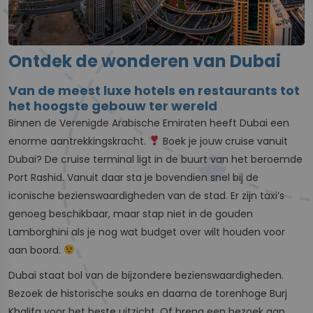
Ontdek de wonderen van Dubai
Van de meest luxe hotels en restaurants tot
het hoogste gebouw ter wereld
Binnen de Verenigde Arabische Emiraten heeft Dubai een
enorme aantrekkingskracht.
Boek je jouw cruise vanuit
Dubai? De cruise terminal ligt in de buurt van het beroemde
Port Rashid. Vanuit daar sta je bovendien snel bij de
iconische bezienswaardigheden van de stad. Er zijn taxi’s
genoeg beschikbaar, maar stap niet in de gouden
Lamborghini als je nog wat budget over wilt houden voor
aan boord.
Dubai staat bol van de bijzondere bezienswaardigheden.
Bezoek de historische souks en daarna de torenhoge Burj
Khalifa voor het beste uitzicht. Of breng een bezoek aan