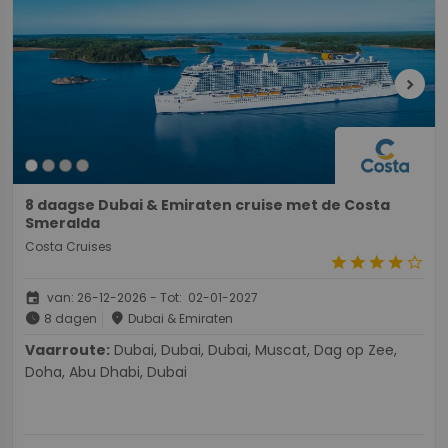
chevron_right
8 daagse Dubai & Emiraten cruise met de Costa
Smeralda
Costa Cruises
star
star
star
star
star_border
event
van: 26-12-2026 - Tot: 02-01-2027
schedule
place
8 dagen
Dubai & Emiraten
Vaarroute:
Dubai, Dubai, Dubai, Muscat, Dag op Zee,
Doha, Abu Dhabi, Dubai