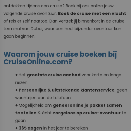
ontdekken tijdens een cruise? Boek bij ons online jouw
volgende cruise avontuur.
Boek de cruise met een vlucht
of reis er zelf naartoe. Dan vertrek jij binnenkort in de cruise
terminal van Dubai, waar een heel bijzonder avontuur kan
gaan beginnen.
Waarom jouw cruise boeken bij
CruiseOnline.com?
+
Het
grootste cruise aanbod
voor korte en lange
reizen
+ Persoonlijke & uitstekende klantenservice
; geen
wachtrijen aan de telefoon
+
Mogelijkheid om
geheel online je pakket samen
te stellen
& écht
zorgeloos op cruise-avontuur
te
gaan
+ 365 dagen
in het jaar te bereiken