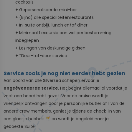
cocktails
+ Gepersonaliseerde mini-bar
+ (Bijna) alle specialiteitenrestaurants
+ In-suite ontbijt, lunch en/of diner
+ Minimaal 1 excursie aan wal per bestemming
inbegrepen
+ Lezingen van deskundige gidsen
+ *Deur-tot-deur service
Service zoals je nog niet eerder hebt gezien
Aan boord van alle Silversea schepen ervaar je
ongeëvenaarde service
. Het begint allemaal al voordat je
voet aan boord hebt gezet. Voor de cruise wordt je
vriendelijk ontvangen door je persoonlijke butler of 1 van de
andere crew members, geniet je tijdens de check-in van
een glaasje bubbels
en wordt je begeleid naar je
geboekte Suite.