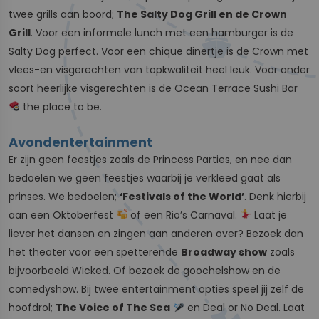
twee grills aan boord;
The Salty Dog Grill en de Crown
Grill
. Voor een informele lunch met een hamburger is de
Salty Dog perfect. Voor een chique dinertje is de Crown met
vlees-en visgerechten van topkwaliteit heel leuk. Voor ander
soort heerlijke visgerechten is de Ocean Terrace Sushi Bar
the place to be.
Avondentertainment
Er zijn geen feestjes zoals de Princess Parties, en nee dan
bedoelen we geen feestjes waarbij je verkleed gaat als
prinses. We bedoelen;
‘Festivals of the World’
. Denk hierbij
aan een Oktoberfest
of een Rio’s Carnaval.
Laat je
liever het dansen en zingen aan anderen over? Bezoek dan
het theater voor een spetterende
Broadway show
zoals
bijvoorbeeld Wicked. Of bezoek de goochelshow en de
comedyshow. Bij twee entertainment opties speel jij zelf de
hoofdrol;
The Voice of The Sea
en Deal or No Deal. Laat