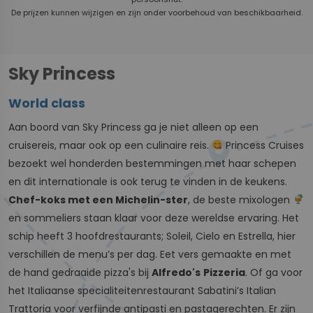
De prijzen kunnen wijzigen en zijn onder voorbehoud van beschikbaarheid.
Sky Princess
World class
Aan boord van Sky Princess ga je niet alleen op een
cruisereis, maar ook op een culinaire reis.
Princess Cruises
bezoekt wel honderden bestemmingen met haar schepen
en dit internationale is ook terug te vinden in de keukens.
Chef-koks met een Michelin-ster
, de beste mixologen
en sommeliers staan klaar voor deze wereldse ervaring. Het
schip heeft 3 hoofdrestaurants; Soleil, Cielo en Estrella, hier
verschillen de menu’s per dag. Eet vers gemaakte en met
de hand gedraaide pizza's bij
Alfredo's
Pizzeria
. Of ga voor
het Italiaanse specialiteitenrestaurant Sabatini’s Italian
Trattoria voor verfijnde antipasti en pastagerechten. Er zijn