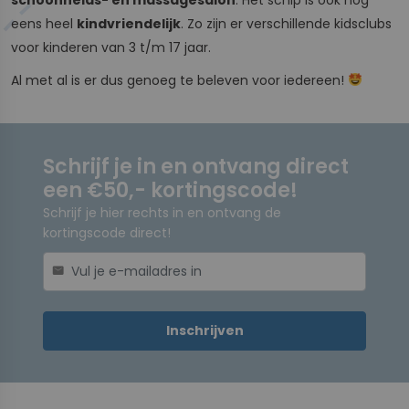
eens heel
kindvriendelijk
. Zo zijn er verschillende kidsclubs
voor kinderen van 3 t/m 17 jaar.
Al met al is er dus genoeg te beleven voor iedereen!
Schrijf je in en ontvang direct
een €50,- kortingscode!
Schrijf je hier rechts in en ontvang de
kortingscode direct!
mail
Inschrijven