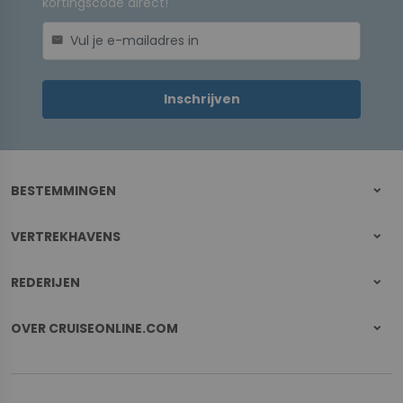
kortingscode direct!
mail
Inschrijven
BESTEMMINGEN
VERTREKHAVENS
REDERIJEN
OVER CRUISEONLINE.COM