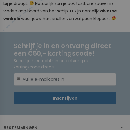
bij je draagt.
Natuurlijk kun je ook tastbare souvenirs
vinden aan boord van het schip. Er zijn namelijk
diverse
winkels
waar jouw hart sneller van zal gaan kloppen.
Schrijf je in en ontvang direct
een €50,- kortingscode!
Schrijf je hier rechts in en ontvang de
kortingscode direct!
mail
Inschrijven
BESTEMMINGEN