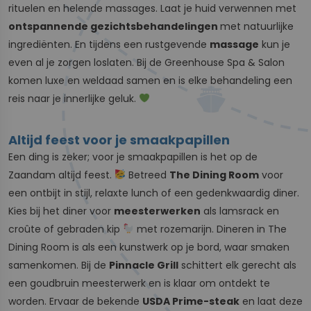
rituelen en helende massages. Laat je huid verwennen met
ontspannende gezichtsbehandelingen
met natuurlijke
ingrediënten. En tijdens een rustgevende
massage
kun je
even al je zorgen loslaten. Bij de Greenhouse Spa & Salon
komen luxe en weldaad samen en is elke behandeling een
reis naar je innerlijke geluk.
Altijd feest voor je smaakpapillen
Een ding is zeker; voor je smaakpapillen is het op de
Zaandam altijd feest.
Betreed
The Dining Room
voor
een ontbijt in stijl, relaxte lunch of een gedenkwaardig diner.
Kies bij het diner voor
meesterwerken
als lamsrack en
croûte of gebraden kip
met rozemarijn. Dineren in The
Dining Room is als een kunstwerk op je bord, waar smaken
samenkomen. Bij de
Pinnacle Grill
schittert elk gerecht als
een goudbruin meesterwerk en is klaar om ontdekt te
worden. Ervaar de bekende
USDA Prime-steak
en laat deze