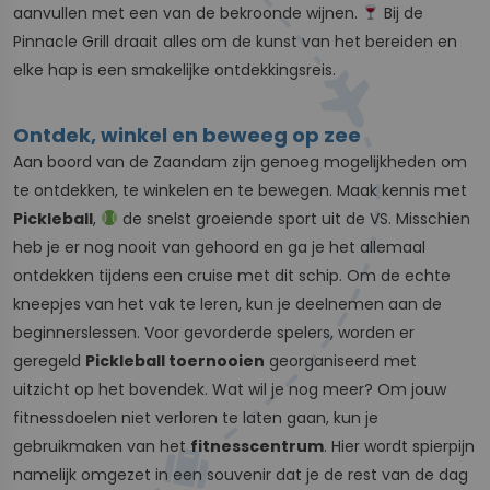
aanvullen met een van de bekroonde wijnen.
Bij de
Pinnacle Grill draait alles om de kunst van het bereiden en
elke hap is een smakelijke ontdekkingsreis.
Ontdek, winkel en beweeg op zee
Aan boord van de Zaandam zijn genoeg mogelijkheden om
te ontdekken, te winkelen en te bewegen. Maak kennis met
Pickleball
,
de snelst groeiende sport uit de VS. Misschien
heb je er nog nooit van gehoord en ga je het allemaal
ontdekken tijdens een cruise met dit schip. Om de echte
kneepjes van het vak te leren, kun je deelnemen aan de
beginnerslessen. Voor gevorderde spelers, worden er
geregeld
Pickleball toernooien
georganiseerd met
uitzicht op het bovendek. Wat wil je nog meer? Om jouw
fitnessdoelen niet verloren te laten gaan, kun je
gebruikmaken van het
fitnesscentrum
. Hier wordt spierpijn
namelijk omgezet in een souvenir dat je de rest van de dag