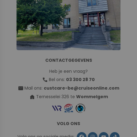
CONTACTGEGEVENS
Heb je een vraag?
call
Bel ons:
03 300 28 70
mail
Mail ons:
custcare-be@cruiseonline.com
home
Ternesselei 326 te
Wommelgem
VOLG ONS
Volg ons op sociale media: