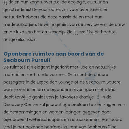
zij delen hun kennis over o.a. de ecologie, cultuur en
geschiedenis! De vaarroutes zijn voor avonturiers en
natuurliefhebbers die deze passie delen met hun
medepassagiers terwijl je geniet van de service van de crew
en de luxe van het cruiseschip. Zie jij jezelf bij dit hechte
reisgezelschap?
Openbare ruimtes aan boord van de
Seabourn Pursuit
De ruimtes zijn elegant ingericht met luxe en natuurlijke
materialen met ronde vormen. Ontmoet de andere
passagiers in de Expedition Lounge of de Seabourn Square
waar je verhalen en de bijzondere ervaringen met elkaar
deelt terwijl je geniet van je favoriete drankje.
In de
Discovery Center zul je prachtige beelden te zien krijgen van
de bestemmingen en worden lezingen gegeven door
bijvoorbeeld wetenschappers en natuurkenners. Aan boord
vind je het bekende hoofdrestaurant van Seabourn 'The