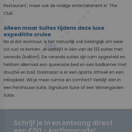
Restaurant', maar ook de nodige entertainment in 'The
Club'.
Alleen maar Suites tijdens deze luxe
expeditite cruise
Na al dat avontuur, is het natuurlijk ook belangrijk om weer
tot rust te komen. Je verblijft in één van de 132 suites met
veranda (balkon). De veranda suites zijn ruim opgesteld en
hebben allemaal een queensize bed en een badkamer met
douche en bad. Daarnaast is er een aparte zithoek en een
inloopkast. Wil je meer ruimte en comfort? Verblijf dan in
een Penthouse Suite, Signature Suite of een Wintergarden
Suite.
Schrijf je in en ontvang direct
een €50,- kortingscode!