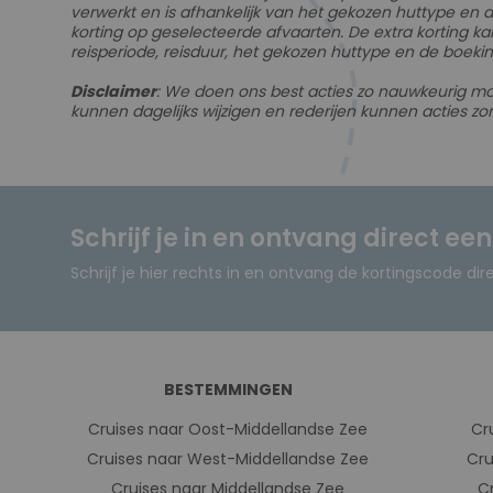
verwerkt en is afhankelijk van het gekozen huttype en 
korting op geselecteerde afvaarten. De extra korting kan
reisperiode, reisduur, het gekozen huttype en de boeking
Disclaimer
: We doen ons best acties zo nauwkeurig m
kunnen dagelijks wijzigen en rederijen kunnen acties zo
Schrijf je in en ontvang direct ee
Schrijf je hier rechts in en ontvang de kortingscode dir
BESTEMMINGEN
Cruises naar Oost-Middellandse Zee
Cr
Cruises naar West-Middellandse Zee
Cru
Cruises naar Middellandse Zee
C