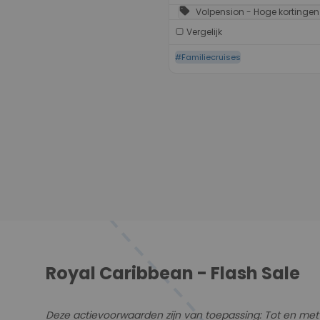
sell
Volpension - Hoge kortingen
Vergelijk
#Familiecruises
Royal Caribbean - Flash Sale
Deze actievoorwaarden zijn van toepassing: Tot en met 