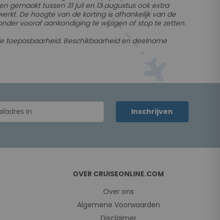
n gemaakt tussen 31 juli en 13 augustus ook extra
werkt. De hoogte van de korting is afhankelijk van de
onder vooraf aankondiging te wijzigen of stop te zetten.
 de toepasbaarheid. Beschikbaarheid en deelname
Inschrijven
OVER CRUISEONLINE.COM
Over ons
Algemene Voorwaarden
Disclaimer