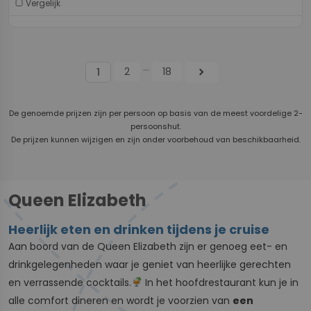
Vergelijk
...
2
18
chevron_right
1
De genoemde prijzen zijn per persoon op basis van de meest voordelige 2-
persoonshut.
De prijzen kunnen wijzigen en zijn onder voorbehoud van beschikbaarheid.
Queen Elizabeth
Heerlijk eten en drinken tijdens je cruise
Aan boord van de Queen Elizabeth zijn er genoeg eet- en
drinkgelegenheden waar je geniet van heerlijke gerechten
en verrassende cocktails.
In het hoofdrestaurant kun je in
alle comfort dineren en wordt je voorzien van
een