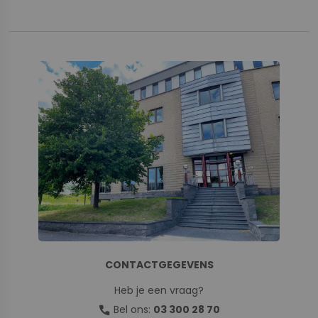
CONTACTGEGEVENS
Heb je een vraag?
call
Bel ons:
03 300 28 70