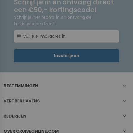
Schrijf je in en ontvang direct
een €50,- kortingscode!
Schrijf je hier rechts in en ontvang de
kortingscode direct!
mail
Inschrijven
BESTEMMINGEN
VERTREKHAVENS
REDERIJEN
OVER CRUISEONLINE.COM