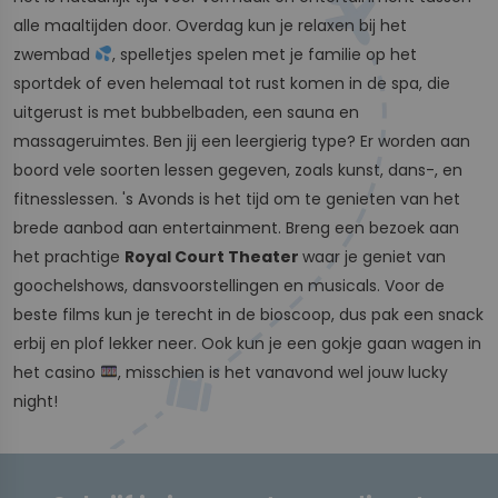
alle maaltijden door. Overdag kun je relaxen bij het
zwembad
, spelletjes spelen met je familie op het
sportdek of even helemaal tot rust komen in de spa, die
uitgerust is met bubbelbaden, een sauna en
massageruimtes. Ben jij een leergierig type? Er worden aan
boord vele soorten lessen gegeven, zoals kunst, dans-, en
fitnesslessen. 's Avonds is het tijd om te genieten van het
brede aanbod aan entertainment. Breng een bezoek aan
het prachtige
Royal Court Theater
waar je geniet van
goochelshows, dansvoorstellingen en musicals. Voor de
beste films kun je terecht in de bioscoop, dus pak een snack
erbij en plof lekker neer. Ook kun je een gokje gaan wagen in
het casino
, misschien is het vanavond wel jouw lucky
night!