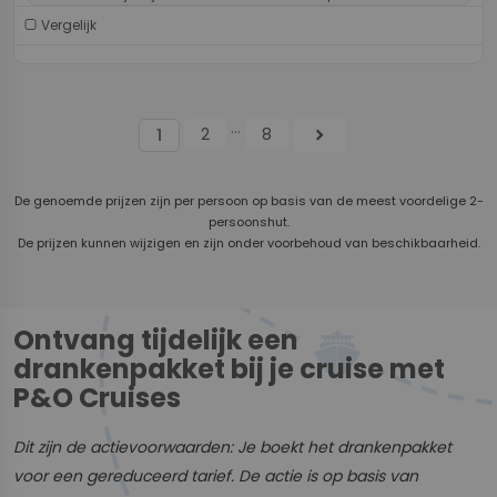
Vergelijk
...
2
8
chevron_right
1
De genoemde prijzen zijn per persoon op basis van de meest voordelige 2-
persoonshut.
De prijzen kunnen wijzigen en zijn onder voorbehoud van beschikbaarheid.
Ontvang tijdelijk een
drankenpakket bij je cruise met
P&O Cruises
Dit zijn de actievoorwaarden: Je boekt het drankenpakket
voor een gereduceerd tarief. De actie is op basis van