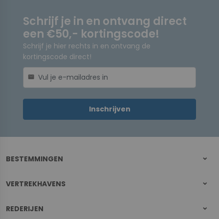
Schrijf je in en ontvang direct
een €50,- kortingscode!
Schrijf je hier rechts in en ontvang de
kortingscode direct!
mail
Inschrijven
BESTEMMINGEN
VERTREKHAVENS
REDERIJEN