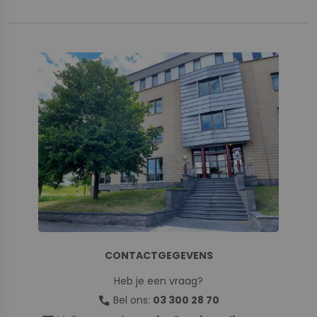
CONTACTGEGEVENS
Heb je een vraag?
call
Bel ons:
03 300 28 70