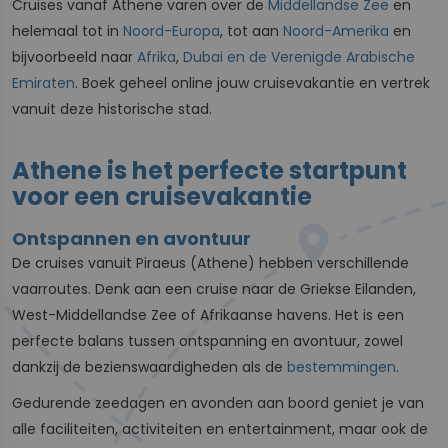
Cruises vanaf Athene varen over de
Middellandse Zee
en
helemaal tot in
Noord-Europa
, tot aan
Noord-Amerika
en
bijvoorbeeld naar
Afrika
,
Dubai en de Verenigde Arabische
Emiraten
. Boek geheel online jouw cruisevakantie en vertrek
vanuit deze historische stad.
Athene is het perfecte startpunt
voor een cruisevakantie
Ontspannen en avontuur
De cruises vanuit Piraeus (Athene) hebben verschillende
vaarroutes. Denk aan een cruise naar de Griekse Eilanden,
West-Middellandse Zee of Afrikaanse havens. Het is een
perfecte balans tussen ontspanning en avontuur, zowel
dankzij de bezienswaardigheden als de
bestemmingen
.
Gedurende zeedagen en avonden aan boord geniet je van
alle faciliteiten, activiteiten en entertainment, maar ook de