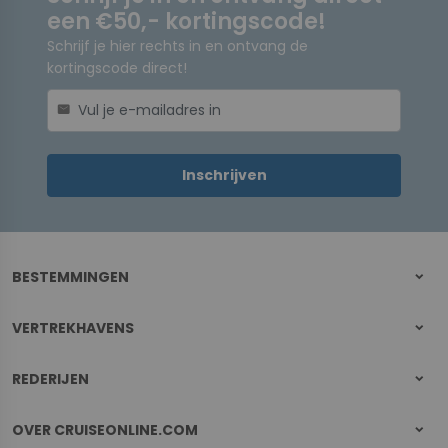
een €50,- kortingscode!
Schrijf je hier rechts in en ontvang de
kortingscode direct!
mail
Inschrijven
BESTEMMINGEN
VERTREKHAVENS
REDERIJEN
OVER CRUISEONLINE.COM