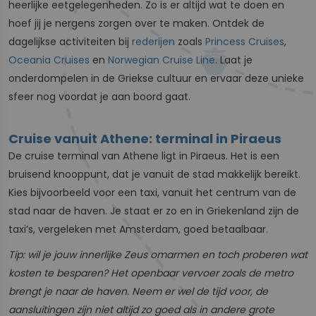
heerlijke eetgelegenheden. Zo is er altijd wat te doen en
hoef jij je nergens zorgen over te maken. Ontdek de
dagelijkse activiteiten bij
rederijen
zoals
Princess Cruises
,
Oceania Cruises
en
Norwegian Cruise Line
. Laat je
onderdompelen in de Griekse cultuur en ervaar deze unieke
sfeer nog voordat je aan boord gaat.
Cruise vanuit Athene: terminal in Piraeus
De cruise terminal van Athene ligt in Piraeus. Het is een
bruisend knooppunt, dat je vanuit de stad makkelijk bereikt.
Kies bijvoorbeeld voor een taxi, vanuit het centrum van de
stad naar de haven. Je staat er zo en in Griekenland zijn de
taxi’s, vergeleken met Amsterdam, goed betaalbaar.
Tip: wil je jouw innerlijke Zeus omarmen en toch proberen wat
kosten te besparen? Het openbaar vervoer zoals de metro
brengt je naar de haven. Neem er wel de tijd voor, de
aansluitingen zijn niet altijd zo goed als in andere grote