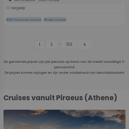
Vergelijk
#All-inclusive cruises
#Luxe cruises
...
2
103
chevron_right
1
De genoemde prijzen zijn per persoon op basis van de meest voordelige 2-
persoonshut.
De prijzen kunnen wijzigen en zijn onder voorbehoud van beschikbaarheid.
Cruises vanuit Piraeus (Athene)