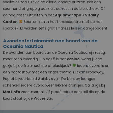
spelletjes zoals Trivia en allerlei andere quizzen. Pak een
spannend of grappig boek uit de kast in de bibliotheek. Of
ga nog meer uitrusten in het
Aquamar Spa + Vitality
Center
.
Sporten kan in het fitnesscentrum of op het
sportdek. Er worden zelfs gratis fitness lessen aangeboden!
Avondentertainment aan boord van de
Oceania Nautica
De avonden aan boord van de Oceania Nautica zijn rustig,
maar toch levendig. Op dek 5 is het
casino
, waag jij een
gokje bij de fruitmachine of blackjack?
Iedere avond is er
een hoofdshow met een ander thema. Dit kan Broadway,
Pop of bijvoorbeeld Gatsby’s zijn. De bars en lounges
schenken iedere avond weer lekkere drankjes. Ga langs bij
Martini’s
voor...martini! Of proef iedere cocktail die op de
kaart staat bij de Waves Bar.