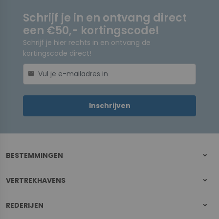
Schrijf je in en ontvang direct
een €50,- kortingscode!
Schrijf je hier rechts in en ontvang de
kortingscode direct!
mail
Inschrijven
BESTEMMINGEN
VERTREKHAVENS
REDERIJEN