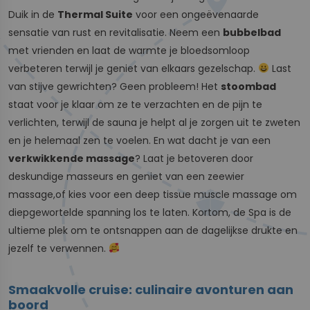
Duik in de
Thermal Suite
voor een ongeëvenaarde
sensatie van rust en revitalisatie. Neem een
bubbelbad
met vrienden en laat de warmte je bloedsomloop
verbeteren terwijl je geniet van elkaars gezelschap.
Last
van stijve gewrichten? Geen probleem! Het
stoombad
staat voor je klaar om ze te verzachten en de pijn te
verlichten, terwijl de sauna je helpt al je zorgen uit te zweten
en je helemaal zen te voelen. En wat dacht je van een
verkwikkende massage
? Laat je betoveren door
deskundige masseurs en geniet van een zeewier
massage,of kies voor een deep tissue muscle massage om
diepgewortelde spanning los te laten. Kortom, de Spa is de
ultieme plek om te ontsnappen aan de dagelijkse drukte en
jezelf te verwennen.
Smaakvolle cruise: culinaire avonturen aan
boord