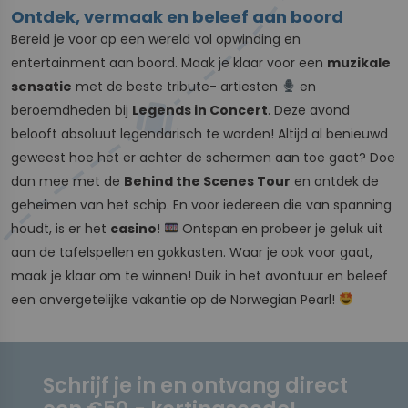
Ontdek, vermaak en beleef aan boord
Bereid je voor op een wereld vol opwinding en
entertainment aan boord. Maak je klaar voor een
muzikale
sensatie
met de beste tribute- artiesten
en
beroemdheden bij
Legends in Concert
. Deze avond
belooft absoluut legendarisch te worden! Altijd al benieuwd
geweest hoe het er achter de schermen aan toe gaat? Doe
dan mee met de
Behind the Scenes Tour
en ontdek de
geheimen van het schip. En voor iedereen die van spanning
houdt, is er het
casino
!
Ontspan en probeer je geluk uit
aan de tafelspellen en gokkasten. Waar je ook voor gaat,
maak je klaar om te winnen! Duik in het avontuur en beleef
een onvergetelijke vakantie op de Norwegian Pearl!
Schrijf je in en ontvang direct