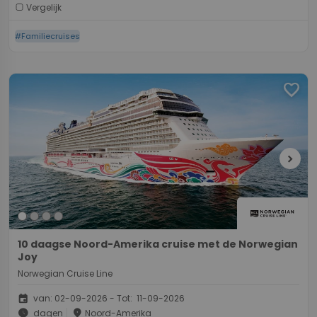
Vergelijk
#Familiecruises
favorite
chevron_right
10 daagse Noord-Amerika cruise met de Norwegian
Joy
Norwegian Cruise Line
event
van: 02-09-2026 - Tot: 11-09-2026
schedule
place
dagen
Noord-Amerika