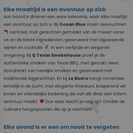
Elke maaltijd is een avontuur op zich
Aan boord is dineren een ware belevenis, waar elke maaltijd
een avontuur op zich is. Bij
Ocean Blue
staan zeevruchten
centraal, met gerechten gemaakt van de meest verse
vis en de beste ingrediënten, geserveerd met bijpassende
wijnen en cocktails
in een verfijnde en elegante
omgeving. Bij
Q Texas Smokehouse
proef je de
authentieke smaken van Texas BBQ, met gerookt vlees
doordrenkt van heerlijke smaken en geserveerd met
traditionele bijgerechten. En bij
Le Bistro
hangt romantiek
letterlijk in de lucht, met elegante interieurs, knisperend wit
linnen en vriendelijke bediening die van elk diner een intiem
avontuur maakt.
Dus waar wacht je nog op? Ontdek de
culinaire hoogtepunten die op je wachten!
Elke avond is er een om nooit te vergeten