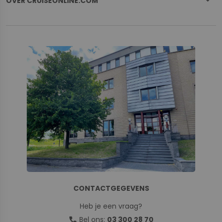
OVER CRUISEONLINE.COM
CONTACTGEGEVENS
Heb je een vraag?
call
Bel ons:
03 300 28 70