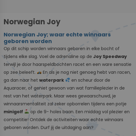
Norwegian Joy
Norwegian Joy; waar echte winnaars
geboren worden
Op dit schip worden winnaars geboren in elke bocht of
tijdens elke slag. Voel de adrenaline op de
Joy Speedway
terwijl je door haarspeldbochten racet en een ware sensatie
op zee beleeft.
En als je nog niet genoeg hebt van racen,
ga dan naar het
waterpark
en scheur door de
Aquaracer, of geniet gewoon van wat familieplezier in de
rest van het waterpark. Maar wees gewaarschuwd, je
winnaarsmentaliteit zal zeker opborrelen tijdens een potje
minigolf
op de 9- holes baan. Een middag vol plezier en
competitie! Ontdek de activiteiten waar echte winnaars
geboren worden. Durf jij de uitdaging aan?