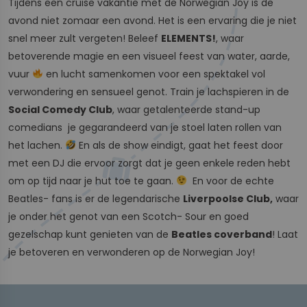
Tijdens een cruise vakantie met de Norwegian Joy is de
avond niet zomaar een avond. Het is een ervaring die je niet
snel meer zult vergeten! Beleef
ELEMENTS!
, waar
betoverende magie en een visueel feest van water, aarde,
vuur
en lucht samenkomen voor een spektakel vol
verwondering en sensueel genot. Train je lachspieren in de
Social Comedy Club
, waar getalenteerde stand-up
comedians je gegarandeerd van je stoel laten rollen van
het lachen.
En als de show eindigt, gaat het feest door
met een DJ die ervoor zorgt dat je geen enkele reden hebt
om op tijd naar je hut toe te gaan.
En voor de echte
Beatles- fans is er de legendarische
Liverpoolse Club,
waar
je onder het genot van een Scotch- Sour en goed
gezelschap kunt genieten van de
Beatles coverband
! Laat
je betoveren en verwonderen op de Norwegian Joy!