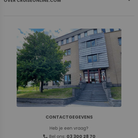
OVER CRUISEONLINE.COM
CONTACTGEGEVENS
Heb je een vraag?
call
Bel ons:
03 300 28 70