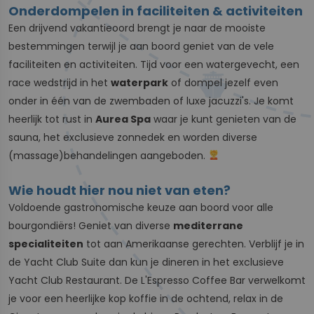
Onderdompelen in faciliteiten & activiteiten
Een drijvend vakantieoord brengt je naar de mooiste
bestemmingen terwijl je aan boord geniet van de vele
faciliteiten en activiteiten. Tijd voor een watergevecht, een
race wedstrijd in het
waterpark
of dompel jezelf even
onder in één van de zwembaden of luxe jacuzzi's. Je komt
heerlijk tot rust in
Aurea Spa
waar je kunt genieten van de
sauna, het exclusieve zonnedek en worden diverse
(massage)behandelingen aangeboden.
Wie houdt hier nou niet van eten?
Voldoende gastronomische keuze aan boord voor alle
bourgondiërs! Geniet van diverse
mediterrane
specialiteiten
tot aan Amerikaanse gerechten. Verblijf je in
de Yacht Club Suite dan kun je dineren in het exclusieve
Yacht Club Restaurant. De L'Espresso Coffee Bar verwelkomt
je voor een heerlijke kop koffie in de ochtend, relax in de