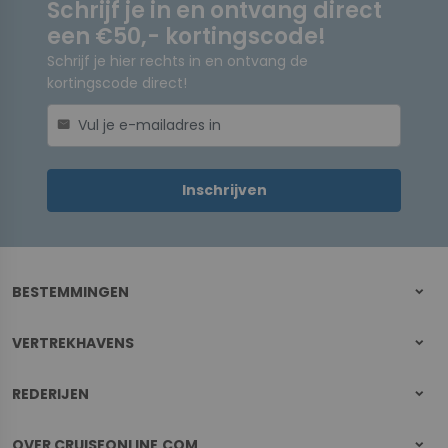
Schrijf je in en ontvang direct
een €50,- kortingscode!
Schrijf je hier rechts in en ontvang de
kortingscode direct!
mail
Inschrijven
BESTEMMINGEN
VERTREKHAVENS
REDERIJEN
OVER CRUISEONLINE.COM