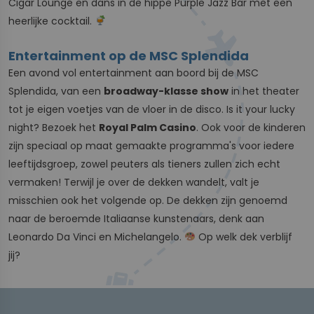
Cigar Lounge en dans in de hippe Purple Jazz Bar met een
heerlijke cocktail.
Entertainment op de MSC Splendida
Een avond vol entertainment aan boord bij de MSC
Splendida, van een
broadway-klasse show
in het theater
tot je eigen voetjes van de vloer in de disco. Is it your lucky
night? Bezoek het
Royal Palm Casino
. Ook voor de kinderen
zijn speciaal op maat gemaakte programma's voor iedere
leeftijdsgroep, zowel peuters als tieners zullen zich echt
vermaken! Terwijl je over de dekken wandelt, valt je
misschien ook het volgende op. De dekken zijn genoemd
naar de beroemde Italiaanse kunstenaars, denk aan
Leonardo Da Vinci en Michelangelo.
Op welk dek verblijf
jij?