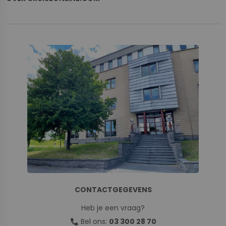
CONTACTGEGEVENS
Heb je een vraag?
call
Bel ons:
03 300 28 70