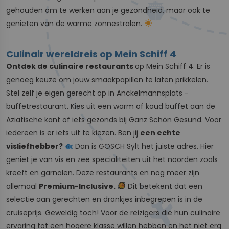
gehouden om te werken aan je gezondheid, maar ook te
genieten van de warme zonnestralen.
Culinair wereldreis op Mein Schiff 4
Ontdek de culinaire restaurants
op Mein Schiff 4. Er is
genoeg keuze om jouw smaakpapillen te laten prikkelen.
Stel zelf je eigen gerecht op in Anckelmannsplats -
buffetrestaurant. Kies uit een warm of koud buffet aan de
Aziatische kant of iets gezonds bij Ganz Schön Gesund. Voor
iedereen is er iets uit te kiezen. Ben jij
een echte
visliefhebber?
Dan is GOSCH Sylt het juiste adres. Hier
geniet je van vis en zee specialiteiten uit het noorden zoals
kreeft en garnalen. Deze restaurants en nog meer zijn
allemaal
Premium-Inclusive.
Dit betekent dat een
selectie aan gerechten en drankjes inbegrepen is in de
cruiseprijs. Geweldig toch! Voor de reizigers die hun culinaire
ervaring tot een hogere klasse willen hebben en het niet erg