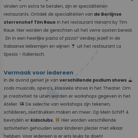
vinden om extra te betalen, zijn er specialiteiten
restaurants. Ontdek de specialiteiten van
de Berlijnse
sterrenchef Tim Raue
in het restaurant Hanami by Tim
Raue. Hier worden de gerechten uit het verre oosten bereid.
Zin in een heerlijke pasta of pizza? Verdiep jezelf in de
Italiaanse lekkernijen en wijnen
uit het restaurant La
Spezia - Italienisch.
Vermaak voor iedereen
In de avond geniet je van
verschillende podium shows
zoals musicals, opera's, klassieke shows in het Theater. Om
je creativiteit te uiten worden er workshops gegeven in het
Atelier.
De selectie van workshops zijn tekenen,
schilderen, zeefdrukken maken en meer. Op Mein Schiff 4
bevinden er
kidsclubs.
Hier worden verschillende
activiteiten gehouden waar kinderen plezier met elkaar
hebben. Voor iedereen is er iets leuks te doen!