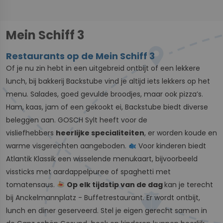
Mein Schiff 3
Restaurants op de Mein Schiff 3
Of je nu zin hebt in een uitgebreid ontbijt of een lekkere
lunch, bij bakkerij Backstube vind je altijd iets lekkers op het
menu. Salades, goed gevulde broodjes, maar ook pizza’s.
Ham, kaas, jam of een gekookt ei, Backstube biedt diverse
beleggen aan. GOSCH Sylt heeft voor de
visliefhebbers
heerlijke specialiteiten
, er worden koude en
warme visgerechten aangeboden.
Voor kinderen biedt
Atlantik Klassik een wisselende menukaart, bijvoorbeeld
vissticks met aardappelpuree of spaghetti met
tomatensaus.
Op elk tijdstip van de dag
kan je terecht
bij Anckelmannplatz - Buffetrestaurant. Er wordt ontbijt,
lunch en diner geserveerd. Stel je eigen gerecht samen in