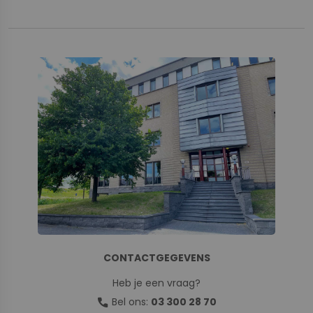
CONTACTGEGEVENS
Heb je een vraag?
call
Bel ons:
03 300 28 70