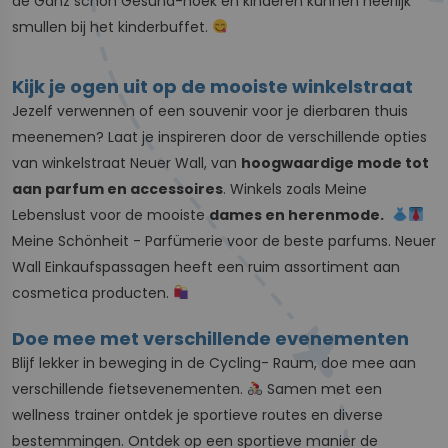
de Ganz schön Gesund-hoek en kinderen kunnen heerlijk
smullen bij het kinderbuffet.
Kijk je ogen uit op de mooiste winkelstraat
Jezelf verwennen of een souvenir voor je dierbaren thuis
meenemen? Laat je inspireren door de verschillende opties
van winkelstraat Neuer Wall, van
hoogwaardige mode tot
aan parfum en accessoires
. Winkels zoals Meine
Lebenslust voor de mooiste
dames en herenmode.
Meine Schönheit - Parfümerie voor de beste parfums. Neuer
Wall Einkaufspassagen heeft een ruim assortiment aan
cosmetica producten.
Doe mee met verschillende evenementen
Blijf lekker in beweging in de Cycling- Raum, doe mee aan
verschillende fietsevenementen.
Samen met een
wellness trainer ontdek je sportieve routes en diverse
bestemmingen. Ontdek op een sportieve manier de