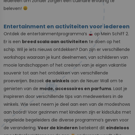
iedereen om zonder zorgen een culinaire ervaring te
beleven!
Entertainment en activiteiten voor iedereen
Ontdek de entertainmentprogramma’s
op Mein Schiff 2.
Er is een
breed scala aan activiteiten
te doen op het
schip. Wil je iets nieuws ontdekken? Dan zijn er verschillende
workshops waaraan je kunt deelnemen, van schilderen van
mooie landschappen of het creëren van je eigen vakantie
souvenir tot aan het ontdekken van verschillende
proeverijen. Bezoek
de winkels
aan de Neuer Wall om te
genieten van de
mode, accessoires en parfums
. Laat je
inspireren door verschillende tips van medewerkers in de
winkels. Wie weet neem je deel aan een van de modeshows
aan boord! Voor gezinnen met kinderen zijn er kidsclubs met
opgeleide begeleiders die diverse programma’s geven voor
de verandering.
Voor de kinderen
betekent dit
eindeloos