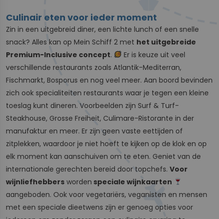
Culinair eten voor ieder moment
Zin in een uitgebreid diner, een lichte lunch of een snelle
snack? Alles kan op Mein Schiff 2 met
het uitgebreide
Premium-Inclusive concept
.
Er is keuze uit veel
verschillende restaurants zoals Atlantik-Mediterran,
Fischmarkt, Bosporus en nog veel meer. Aan boord bevinden
zich ook specialiteiten restaurants waar je tegen een kleine
toeslag kunt dineren. Voorbeelden zijn Surf & Turf-
Steakhouse, Grosse Freiheit, Culimare-Ristorante in der
manufaktur en meer. Er zijn geen vaste eettijden of
zitplekken, waardoor je niet hoeft te kijken op de klok en op
elk moment kan aanschuiven om te eten. Geniet van de
internationale gerechten bereid door topchefs.
Voor
wijnliefhebbers
worden
speciale wijnkaarten
aangeboden. Ook voor vegetariërs, veganisten en mensen
met een speciale dieetwens zijn er genoeg opties voor