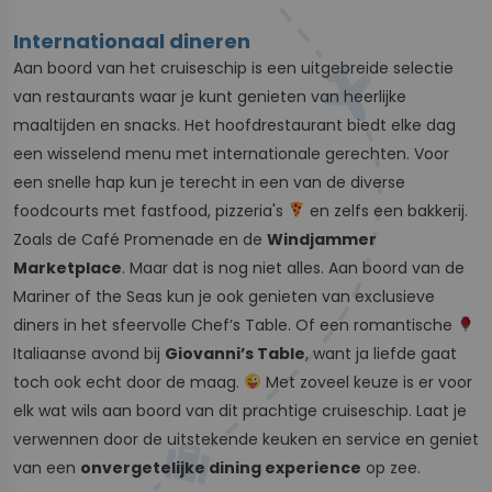
Internationaal dineren
Aan boord van het cruiseschip is een uitgebreide selectie
van restaurants waar je kunt genieten van heerlijke
maaltijden en snacks. Het hoofdrestaurant biedt elke dag
een wisselend menu met internationale gerechten. Voor
een snelle hap kun je terecht in een van de diverse
foodcourts met fastfood, pizzeria's
en zelfs een bakkerij.
Zoals de Café Promenade en de
Windjammer
Marketplace
. Maar dat is nog niet alles. Aan boord van de
Mariner of the Seas kun je ook genieten van exclusieve
diners in het sfeervolle Chef’s Table. Of een romantische
Italiaanse avond bij
Giovanni’s Table
, want ja liefde gaat
toch ook echt door de maag.
Met zoveel keuze is er voor
elk wat wils aan boord van dit prachtige cruiseschip. Laat je
verwennen door de uitstekende keuken en service en geniet
van een
onvergetelijke dining experience
op zee.