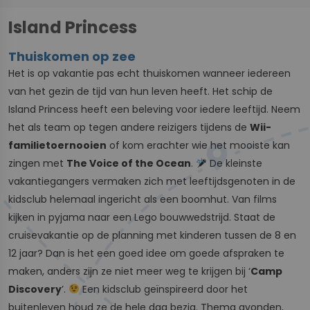
Island Princess
Thuiskomen op zee
Het is op vakantie pas echt thuiskomen wanneer iedereen
van het gezin de tijd van hun leven heeft. Het schip de
Island Princess heeft een beleving voor iedere leeftijd. Neem
het als team op tegen andere reizigers tijdens de
Wii-
familietoernooien
of kom erachter wie het mooiste kan
zingen met
The Voice of the Ocean
.
De kleinste
vakantiegangers vermaken zich met leeftijdsgenoten in de
kidsclub helemaal ingericht als een boomhut. Van films
kijken in pyjama naar een Lego bouwwedstrijd. Staat de
cruisevakantie op de planning met kinderen tussen de 8 en
12 jaar? Dan is het een goed idee om goede afspraken te
maken, anders zijn ze niet meer weg te krijgen bij ‘
Camp
Discovery
’.
Een kidsclub geïnspireerd door het
buitenleven houd ze de hele dag bezig. Thema avonden,