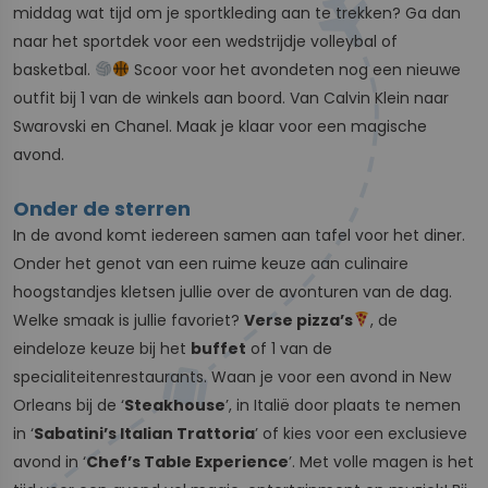
middag wat tijd om je sportkleding aan te trekken? Ga dan
naar het sportdek voor een wedstrijdje volleybal of
basketbal.
Scoor voor het avondeten nog een nieuwe
outfit bij 1 van de winkels aan boord. Van Calvin Klein naar
Swarovski en Chanel. Maak je klaar voor een magische
avond.
Onder de sterren
In de avond komt iedereen samen aan tafel voor het diner.
Onder het genot van een ruime keuze aan culinaire
hoogstandjes kletsen jullie over de avonturen van de dag.
Welke smaak is jullie favoriet?
Verse pizza’s
, de
eindeloze keuze bij het
buffet
of 1 van de
specialiteitenrestaurants. Waan je voor een avond in New
Orleans bij de ‘
Steakhouse
’, in Italië door plaats te nemen
in ‘
Sabatini’s Italian Trattoria
’ of kies voor een exclusieve
avond in ‘
Chef’s Table Experience
’. Met volle magen is het