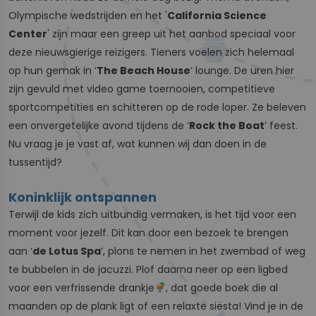
Olympische wedstrijden en het '
California Science
Center
' zijn maar een greep uit het aanbod speciaal voor
deze nieuwsgierige reizigers. Tieners voelen zich helemaal
op hun gemak in ‘
The Beach House
’ lounge. De uren hier
zijn gevuld met video game toernooien, competitieve
sportcompetities en schitteren op de rode loper. Ze beleven
een onvergetelijke avond tijdens de ‘
Rock the Boat
’ feest.
Nu vraag je je vast af, wat kunnen wij dan doen in de
tussentijd?
Koninklijk ontspannen
Terwijl de kids zich uitbundig vermaken, is het tijd voor een
moment voor jezelf. Dit kan door een bezoek te brengen
aan ‘
de Lotus Spa
’, plons te nemen in het zwembad of weg
te bubbelen in de jacuzzi. Plof daarna neer op een ligbed
voor een verfrissende drankje
, dat goede boek die al
maanden op de plank ligt of een relaxte siësta! Vind je in de