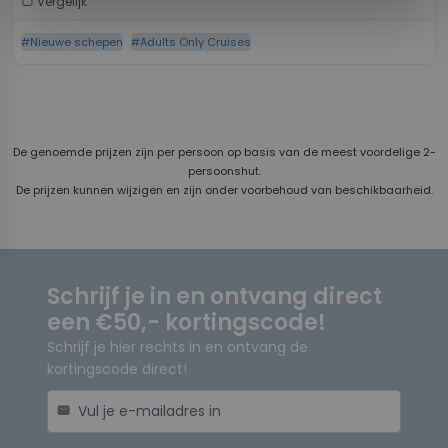
Vergelijk
#Nieuwe schepen
#Adults Only Cruises
De genoemde prijzen zijn per persoon op basis van de meest voordelige 2-
persoonshut.
De prijzen kunnen wijzigen en zijn onder voorbehoud van beschikbaarheid.
Schrijf je in en ontvang direct
een €50,- kortingscode!
Schrijf je hier rechts in en ontvang de
kortingscode direct!
mail