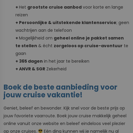
+
Het
grootste cruise aanbod
voor korte en lange
reizen
+ Persoonlijke & uitstekende klantenservice
; geen
wachtrijen aan de telefoon
+
Mogelijkheid om
geheel online je pakket samen
te stellen
& écht
zorgeloos op cruise-avontuur
te
gaan
+ 365 dagen
in het jaar te bereiken
+ ANVR & SGR
Zekerheid
Boek de beste aanbieding voor
jouw cruise vakantie!
Geniet, beleef en bewonder. Kijk snel voor de beste prijs op
jouw favoriete vaarroute. Boek jouw cruise makkelijk geheel
online vanuit onze website en beleef eindeloos veel plezier
op onze cruises.
Eén ding kunnen wij je namelijk nu al