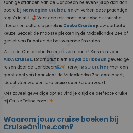
zonnige stranden van de Caribbean beleven? Stap dan aan
boord bij
Norwegian Cruise Line
en verken deze prachtige
regio's in stijl.
Voor een reis langs iconische historische
steden en culturele parels is
Costa Cruises
jouw perfecte
keuze. Bezoek de mooiste plekken in de Middellandse Zee of
geniet van Dubai en de betoverende Emiraten.
Wil je de Canarische Eilanden verkennen? Kies dan voor
AIDA Cruises
. Daarnaast biedt
Royal Caribbean
geweldige
reizen door de Caribbean
, terwijl
MSC Cruises
met een
groot deel van haar vloot de Middellandse Zee domineert,
ideaal voor wie een luxe cruise door Europa zoekt.
Met zoveel geweldige opties vind je altijd de perfecte cruise
bij CruiseOnline.com!
Waarom jouw cruise boeken bij
CruiseOnline.com?