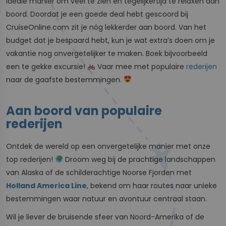
ideale manier om veel te zien en tegelijkertijd te relaxen aan
boord. Doordat je een goede deal hebt gescoord bij
CruiseOnline.com zit je nóg lekkerder aan boord. Van het
budget dat je bespaard hebt, kun je wat extra’s doen om je
vakantie nog onvergetelijker te maken. Boek bijvoorbeeld
een te gekke excursie!
Vaar mee met populaire
rederijen
naar de gaafste bestemmingen.
Aan boord van populaire
rederijen
Ontdek de wereld op een onvergetelijke manier met onze
top rederijen!
Droom weg bij de prachtige landschappen
van Alaska of de schilderachtige Noorse Fjorden met
Holland America Line
, bekend om haar routes naar unieke
bestemmingen waar natuur en avontuur centraal staan.
Wil je liever de bruisende sfeer van Noord-Amerika of de