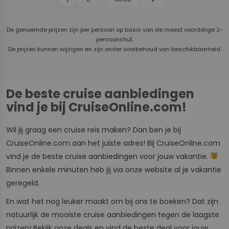
De genoemde prijzen zijn per persoon op basis van de meest voordelige 2-
persoonshut.
De prijzen kunnen wijzigen en zijn onder voorbehoud van beschikbaarheid.
De beste cruise aanbiedingen
vind je bij CruiseOnline.com!
Wil jij graag een cruise reis maken? Dan ben je bij
CruiseOnline.com aan het juiste adres! Bij CruiseOnline.com
vind je de beste cruise aanbiedingen voor jouw vakantie.
Binnen enkele minuten heb jij via onze website al je vakantie
geregeld.
En wat het nog leuker maakt om bij ons te boeken? Dat zijn
natuurlijk de mooiste cruise aanbiedingen tegen de laagste
prijzen! Bekijk onze deals en vind de beste deal voor jouw