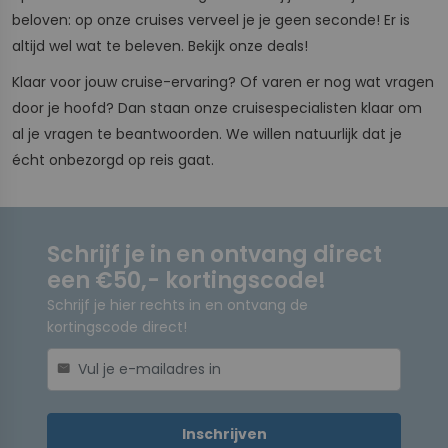
beloven: op onze cruises verveel je je geen seconde! Er is
altijd wel wat te beleven. Bekijk onze deals!
Klaar voor jouw cruise-ervaring? Of varen er nog wat vragen
door je hoofd? Dan staan onze cruisespecialisten klaar om
al je vragen te beantwoorden. We willen natuurlijk dat je
écht onbezorgd op reis gaat.
Schrijf je in en ontvang direct
een €50,- kortingscode!
Schrijf je hier rechts in en ontvang de
kortingscode direct!
mail
Inschrijven