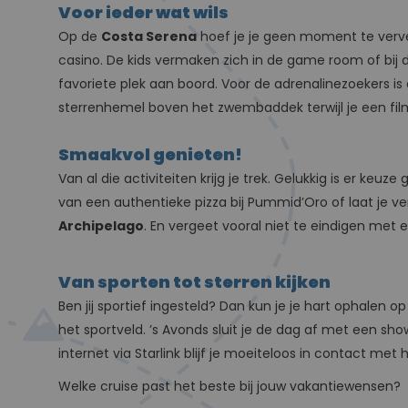
Voor ieder wat wils
Op de
Costa Serena
hoef je je geen moment te verv
casino. De kids vermaken zich in de game room of bij
favoriete plek aan boord. Voor de adrenalinezoekers is 
sterrenhemel boven het zwembaddek terwijl je een film
Smaakvol genieten!
Van al die activiteiten krijg je trek. Gelukkig is er ke
van een authentieke pizza bij Pummid’Oro of laat je 
Archipelago
. En vergeet vooral niet te eindigen met een
Van sporten tot sterren kijken
Ben jij sportief ingesteld? Dan kun je je hart ophalen 
het sportveld. ’s Avonds sluit je de dag af met een sh
internet via Starlink blijf je moeiteloos in contact met h
Welke cruise past het beste bij jouw vakantiewensen?