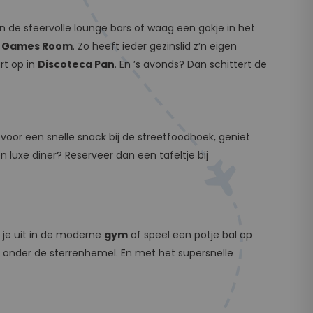
in de sfeervolle lounge bars of waag een gokje in het
 Games Room
. Zo heeft ieder gezinslid z’n eigen
rt op in
Discoteca Pan
. En ’s avonds? Dan schittert de
a voor een snelle snack bij de streetfoodhoek, geniet
een luxe diner? Reserveer dan een tafeltje bij
f je uit in de moderne
gym
of speel een potje bal op
d onder de sterrenhemel. En met het supersnelle