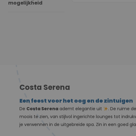
mogelijkheid
Costa Serena
Een feest voor het oog en de zintuigen
De
Costa Serena
ademt elegantie uit
. De ruime d
moois te zien, van stijlvol ingerichte lounges tot indr
je verwennen in de uitgebreide spa. Zin in een goed g