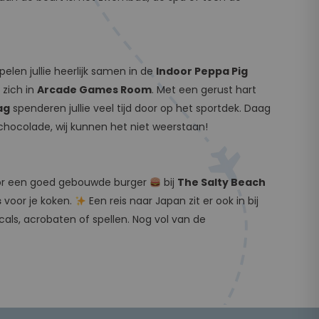
len jullie heerlijk samen in de
Indoor Peppa Pig
 zich in
Arcade Games Room
. Met een gerust hart
ag
spenderen jullie veel tijd door op het sportdek. Daag
 chocolade, wij kunnen het niet weerstaan!
e voor een goed gebouwde burger
bij
The Salty Beach
s
voor je koken.
Een reis naar Japan zit er ook in bij
als, acrobaten of spellen. Nog vol van de