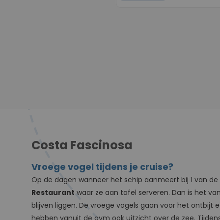
Costa Fascinosa
Vroege vogel tijdens je cruise?
Op de dagen wanneer het schip aanmeert bij 1 van de bes
Restaurant
waar ze aan tafel serveren. Dan is het v
blijven liggen. De vroege vogels gaan voor het ontbijt
hebben vanuit de gym ook uitzicht over de zee. Tijdens