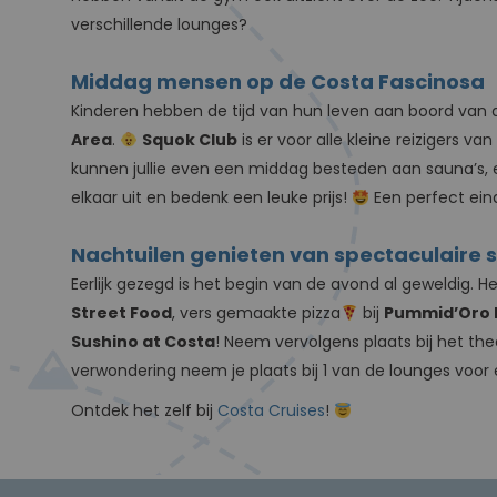
verschillende lounges?
Middag mensen op de Costa Fascinosa
Kinderen hebben de tijd van hun leven aan boord van de
Area
.
Squok Club
is er voor alle kleine reizigers va
kunnen jullie even een middag besteden aan sauna’s, 
elkaar uit en bedenk een leuke prijs!
Een perfect ein
Nachtuilen genieten van spectaculaire 
Eerlijk gezegd is het begin van de avond al geweldig. 
Street Food
, vers gemaakte pizza
bij
Pummid’Oro P
Sushino at Costa
! Neem vervolgens plaats bij het th
verwondering neem je plaats bij 1 van de lounges voor
Ontdek het zelf bij
Costa Cruises
!