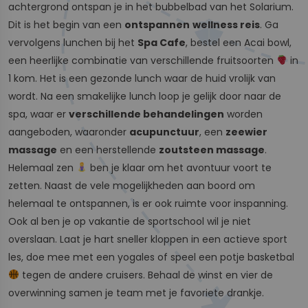
achtergrond ontspan je in het bubbelbad van het Solarium.
Dit is het begin van een
ontspannen
wellness reis
. Ga
vervolgens lunchen bij het
Spa Cafe
, bestel een Acai bowl,
een heerlijke combinatie van verschillende fruitsoorten
in
1 kom. Het is een gezonde lunch waar de huid vrolijk van
wordt. Na een smakelijke lunch loop je gelijk door naar de
spa, waar er
verschillende behandelingen
worden
aangeboden, waaronder
acupunctuur
, een
zeewier
massage
en een herstellende
zoutsteen massage
.
Helemaal zen
ben je klaar om het avontuur voort te
zetten. Naast de vele mogelijkheden aan boord om
helemaal te ontspannen, is er ook ruimte voor inspanning.
Ook al ben je op vakantie de sportschool wil je niet
overslaan. Laat je hart sneller kloppen in een actieve sport
les, doe mee met een yogales of speel een potje basketbal
tegen de andere cruisers. Behaal de winst en vier de
overwinning samen je team met je favoriete drankje.