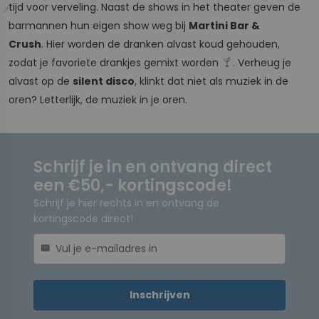
tijd voor verveling. Naast de shows in het theater geven de
barmannen hun eigen show weg bij
Martini Bar &
Crush
. Hier worden de dranken alvast koud gehouden,
zodat je favoriete drankjes gemixt worden
. Verheug je
alvast op de
silent disco
, klinkt dat niet als muziek in de
oren? Letterlijk, de muziek in je oren.
Schrijf je in en ontvang direct
een €50,- kortingscode!
Schrijf je hier rechts in en ontvang de
kortingscode direct!
mail
Inschrijven