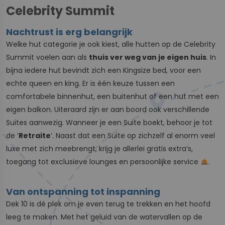
Celebrity Summit
Nachtrust is erg belangrijk
Welke hut categorie je ook kiest, alle hutten op de Celebrity
Summit voelen aan als
thuis ver weg van je eigen huis
. In
bijna iedere hut bevindt zich een Kingsize bed, voor een
echte queen en king. Er is één keuze tussen een
comfortabele binnenhut, een buitenhut of een hut met een
eigen balkon. Uiteraard zijn er aan boord ook verschillende
Suites aanwezig. Wanneer je een Suite boekt, behoor je tot
de ‘
Retraite
’. Naast dat een Suite op zichzelf al enorm veel
luxe met zich meebrengt, krijg je allerlei gratis extra’s,
toegang tot exclusieve lounges en persoonlijke service
.
Van ontspanning tot inspanning
Dek 10 is dé plek om je even terug te trekken en het hoofd
leeg te maken. Met het geluid van de watervallen op de