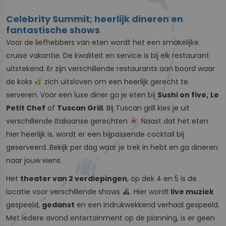
Celebrity Summit; heerlijk dineren en
fantastische shows
Voor de liefhebbers van eten wordt het een smakelijke
cruise vakantie. De kwaliteit en service is bij elk restaurant
uitstekend. Er zijn verschillende restaurants aan boord waar
de koks
zich uitsloven om een heerlijk gerecht te
serveren. Voor een luxe diner ga je eten bij
Sushi on five,
Le
Petit Chef
of
Tuscan Grill
. Bij Tuscan grill kies je uit
verschillende Italiaanse gerechten
. Naast dat het eten
hier heerlijk is, wordt er een bijpassende cocktail bij
geserveerd. Bekijk per dag waar je trek in hebt en ga dineren
naar jouw wens.
Het
theater van 2 verdiepingen
, op dek 4 en 5 is de
locatie voor verschillende shows
. Hier wordt
live muziek
gespeeld,
gedanst
en een indrukwekkend verhaal gespeeld.
Met iedere avond entertainment op de planning, is er geen