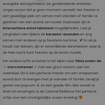
energieke dansoptredens. De getalenteerde artiesten
zorgen ervoor dat je geen moment verveelt. Het theater is
een geweldige plek om samen met vrienden of familie te
genieten van een avond vol muziek. Daarnaast zijn er
interactieve entertainment
mogelijkheden. Laat je
zangtalent zien tijdens de
karaoke-avonden
en zing
samen met anderen op je favoriete nummer.
En als je
houdt van dansen, zijn er verschillende dansfeesten waar je
de hele nacht kunt feesten op de beste muziek.
Een andere toffe activiteit is het kijken naar
films onder de
sterrenhemel
met een groot scherm aan het
zwembad. Dit is een perfecte manier om een ontspannen
avond door te brengen met je vrienden of familie, terwijl je
geniet van popcorn
en een goede film. Met zoveel te
doen en ervaringen, is de Carnival Radiance het perfecte
schip voor een onvergetelijke cruise-ervaring!