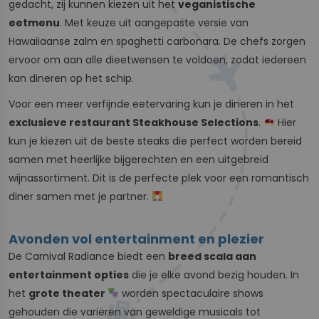
gedacht, zij kunnen kiezen uit het
veganistische
eetmenu
. Met keuze uit aangepaste versie van
Hawaiiaanse zalm en spaghetti carbonara. De chefs zorgen
ervoor om aan alle dieetwensen te voldoen, zodat iedereen
kan dineren op het schip.
Voor een meer verfijnde eetervaring kun je dineren in het
exclusieve restaurant Steakhouse Selections
.
Hier
kun je kiezen uit de beste steaks die perfect worden bereid
samen met heerlijke bijgerechten en een uitgebreid
wijnassortiment. Dit is de perfecte plek voor een romantisch
diner samen met je partner.
Avonden vol entertainment en plezier
De Carnival Radiance biedt een
breed scala aan
entertainment opties
die je elke avond bezig houden. In
het
grote theater
worden spectaculaire shows
gehouden die variëren van geweldige musicals tot