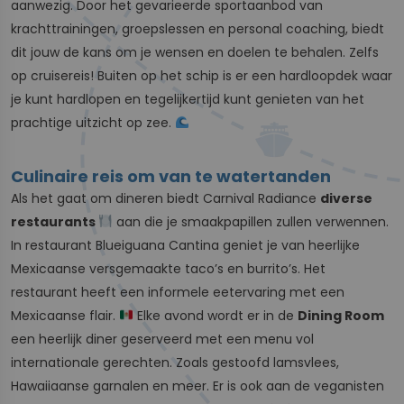
aanwezig. Door het gevarieerde sportaanbod van
krachttrainingen, groepslessen en personal coaching, biedt
dit jouw de kans om je wensen en doelen te behalen. Zelfs
op cruisereis! Buiten op het schip is er een hardloopdek waar
je kunt hardlopen en tegelijkertijd kunt genieten van het
prachtige uitzicht op zee.
Culinaire reis om van te watertanden
Als het gaat om dineren biedt Carnival Radiance
diverse
restaurants
aan die je smaakpapillen zullen verwennen.
In restaurant Blueiguana Cantina geniet je van heerlijke
Mexicaanse versgemaakte taco’s en burrito’s. Het
restaurant heeft een informele eetervaring met een
Mexicaanse flair.
Elke avond wordt er in de
Dining Room
een heerlijk diner geserveerd met een menu vol
internationale gerechten. Zoals gestoofd lamsvlees,
Hawaiiaanse garnalen en meer. Er is ook aan de veganisten