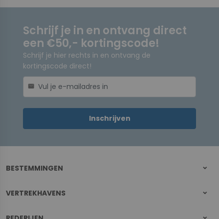
Schrijf je in en ontvang direct
een €50,- kortingscode!
Schrijf je hier rechts in en ontvang de
kortingscode direct!
mail
Inschrijven
BESTEMMINGEN
VERTREKHAVENS
REDERIJEN