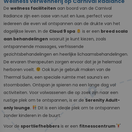
Wellness verwennerij op Carnival Radiance
De
wellness faciliteiten
aan boord van de Carnival
Radiance zijn een oase van rust en luxe, perfect voor
iedereen die even wil ontspannen aan de drukte van het
dagelijkse leven. In de
Cloud 9 spa
is er een
breed scala
aan behandelingen
waaruit je kunt kiezen, zoals
ontspannende massages, verfrissende
gezichtsbehandelingen en heerlijke lichaamsbehandelingen.
De ervaren therapeuten zorgen ervoor dat je je helemaal
herboren voelt.
Ook kun je gebruik maken van de
Thermal Suite, een speciale ruimte met sauna’s en
stoombaden. Ontspan je spieren na een lange dag vol
activiteiten. Voor volwassenen die op zoek zijn naar een
rustige plek om te ontspannen, is er de
Serenity Adult-
only lounge
.
Dit is een ideale plek om te ontspannen
zonder kinderen in de buurt.
Voor de
sportliefhebbers
is er een
fitnesscentrum