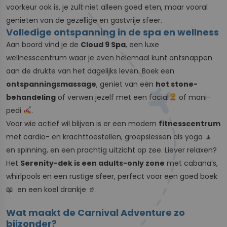
voorkeur ook is, je zult niet alleen goed eten, maar vooral
genieten van de gezellige en gastvrije sfeer.
Volledige ontspanning in de spa en wellness
Aan boord vind je de
Cloud 9 Spa
, een luxe
wellnesscentrum waar je even helemaal kunt ontsnappen
aan de drukte van het dagelijks leven. Boek een
ontspanningsmassage
, geniet van een
hot stone-
behandeling
of verwen jezelf met een facial
of mani-
pedi
.
Voor wie actief wil blijven is er een modern
fitnesscentrum
met cardio- en krachttoestellen, groepslessen als yoga 🧘
en spinning, en een prachtig uitzicht op zee. Liever relaxen?
Het
Serenity-dek is een adults-only zone
met cabana’s,
whirlpools en een rustige sfeer, perfect voor een goed boek
📖 en een koel drankje 🥤.
Wat maakt de Carnival Adventure zo
bijzonder?