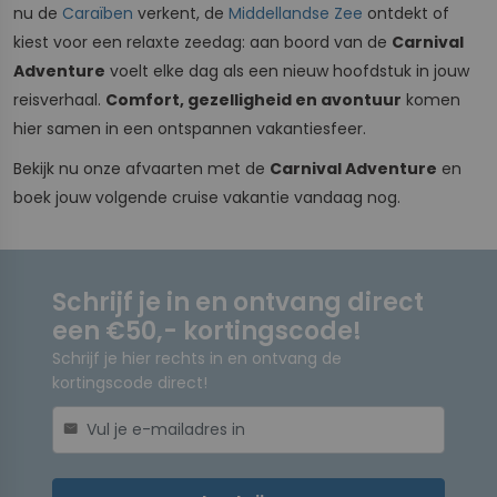
nu de
Caraïben
verkent, de
Middellandse Zee
ontdekt of
kiest voor een relaxte zeedag: aan boord van de
Carnival
Adventure
voelt elke dag als een nieuw hoofdstuk in jouw
reisverhaal.
Comfort, gezelligheid en avontuur
komen
hier samen in een ontspannen vakantiesfeer.
Bekijk nu onze afvaarten met de
Carnival Adventure
en
boek jouw volgende cruise vakantie vandaag nog.
Schrijf je in en ontvang direct
een €50,- kortingscode!
Schrijf je hier rechts in en ontvang de
kortingscode direct!
mail