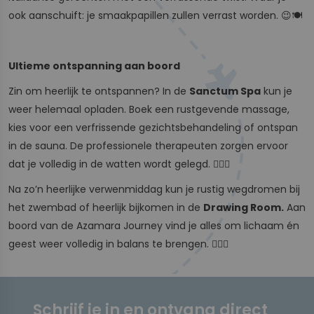
ook aanschuift: je smaakpapillen zullen verrast worden. 😉🍽️
Ultieme ontspanning aan boord
Zin om heerlijk te ontspannen? In de
Sanctum Spa
kun je
weer helemaal opladen. Boek een rustgevende massage,
kies voor een verfrissende gezichtsbehandeling of ontspan
in de sauna. De professionele therapeuten zorgen ervoor
dat je volledig in de watten wordt gelegd. 💆🏻‍♂️
Na zo’n heerlijke verwenmiddag kun je rustig wegdromen bij
het zwembad of heerlijk bijkomen in de
Drawing Room.
Aan
boord van de Azamara Journey vind je alles om lichaam én
geest weer volledig in balans te brengen. 🧖🏼‍♀️
Schrijf je in en ontvang direct