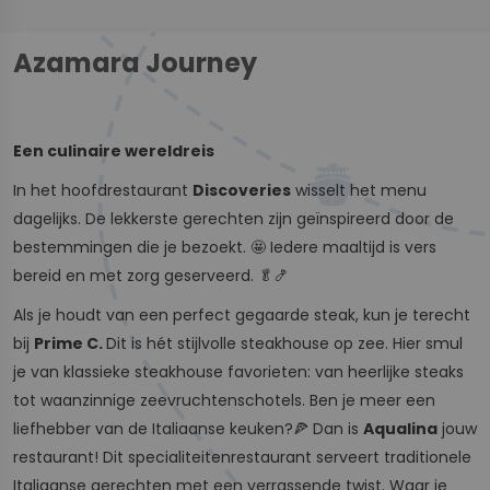
Azamara Journey
Een culinaire wereldreis
In het hoofdrestaurant
Discoveries
wisselt het menu
dagelijks. De lekkerste gerechten zijn geïnspireerd door de
bestemmingen die je bezoekt. 🤩 Iedere maaltijd is vers
bereid en met zorg geserveerd. 🥬🍤
Als je houdt van een perfect gegaarde steak, kun je terecht
bij
Prime C.
Dit is hét stijlvolle steakhouse op zee. Hier smul
je van klassieke steakhouse favorieten: van heerlijke steaks
tot waanzinnige zeevruchtenschotels. Ben je meer een
liefhebber van de Italiaanse keuken?🍕 Dan is
Aqualina
jouw
restaurant! Dit specialiteitenrestaurant serveert traditionele
Italiaanse gerechten met een verrassende twist. Waar je