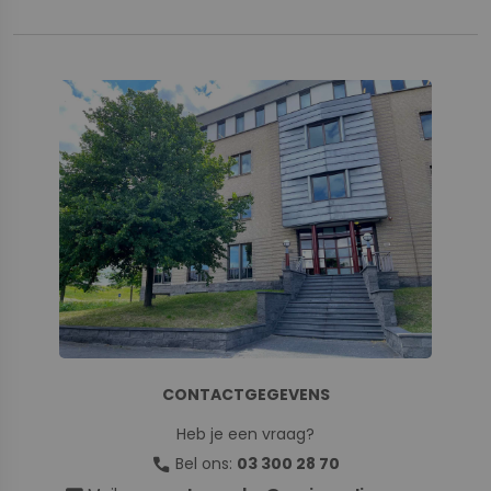
CONTACTGEGEVENS
Heb je een vraag?
call
Bel ons:
03 300 28 70