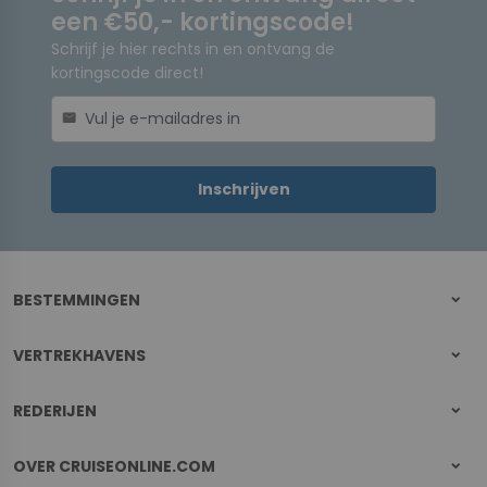
een €50,- kortingscode!
Schrijf je hier rechts in en ontvang de
kortingscode direct!
mail
Inschrijven
BESTEMMINGEN
VERTREKHAVENS
REDERIJEN
OVER CRUISEONLINE.COM