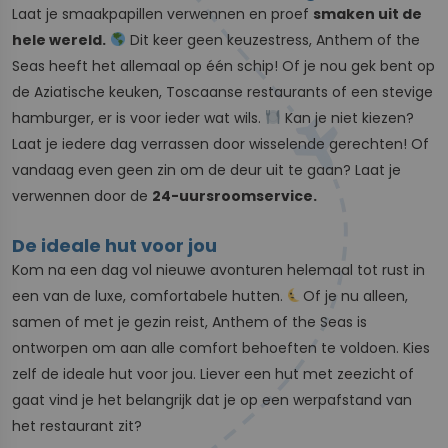
Laat je smaakpapillen verwennen en proef
smaken uit de
hele wereld.
Dit keer geen keuzestress, Anthem of the
Seas heeft het allemaal op één schip! Of je nou gek bent op
de Aziatische keuken, Toscaanse restaurants of een stevige
hamburger, er is voor ieder wat wils.
Kan je niet kiezen?
Laat je iedere dag verrassen door wisselende gerechten! Of
vandaag even geen zin om de deur uit te gaan? Laat je
verwennen door de
24-uursroomservice.
De ideale hut voor jou
Kom na een dag vol nieuwe avonturen helemaal tot rust in
een van de luxe, comfortabele hutten.
Of je nu alleen,
samen of met je gezin reist, Anthem of the Seas is
ontworpen om aan alle comfort behoeften te voldoen. Kies
zelf de ideale hut voor jou. Liever een hut met zeezicht
of
gaat vind je het belangrijk dat je op een werpafstand van
het restaurant zit?