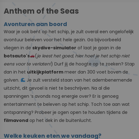
Anthem of the Seas
Avonturen aan boord
Waar je ook bent op het schip, je zult overal een ongelofelijk
avontuur beleven voor het hele gezin. Ga bijvoorbeeld
vliegen in de
skydive-simulator
of laat je gaan in de
botsauto's
(
je leest het goed, hier hoef je het schip niet
eens voor te verlaten!
) Durf jij de hoogte op te zoeken? Stap
dan in het
uitkijkplatform
meer dan 300 voet boven de
golven.
Je zult versteld staan van het adembenemende
uitzicht, dit gevoel is niet te beschrijven. Na al die
spanningen ‘s avonds nog energie over? Er is genoeg
entertainment te beleven op het schip. Toch toe aan wat
ontspanning? Probeer je ogen open te houden tijdens de
filmavond
op het dek in de buitenlucht.
Welke keuken eten we vandaag?