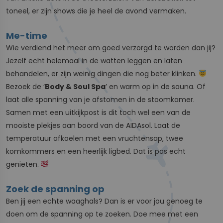
toneel, er zijn shows die je heel de avond vermaken.
Me-time
Wie verdiend het meer om goed verzorgd te worden dan jij?
Jezelf echt helemaal in de watten leggen en laten
behandelen, er zijn weinig dingen die nog beter klinken.
Bezoek de ‘
Body & Soul Spa
’ en warm op in de sauna. Of
laat alle spanning van je afstomen in de stoomkamer.
Samen met een uitkijkpost is dit toch wel een van de
mooiste plekjes aan boord van de AIDAsol. Laat de
temperatuur afkoelen met een vruchtensap, twee
komkommers en een heerlijk ligbed. Dat is pas echt
genieten.
Zoek de spanning op
Ben jij een echte waaghals? Dan is er voor jou genoeg te
doen om de spanning op te zoeken. Doe mee met een