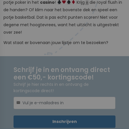
potje poker in het
casino
!
Krijg jij die royal flush in
de handen? Of klim naar het bovenste dek en speel een
potje basketbal. Dat is pas echt punten scoren! Niet voor
degene met hoogtevrees, want het uitzicht is uitgestrekt
over zee!
Wat staat er bovenaan jouw lijstje om te bezoeken?
Schrijf je in en ontvang direct
een €50,- kortingscode!
Schrijf je hier rechts in en ontvang de
kortingscode direct!
mail
Inschrijven