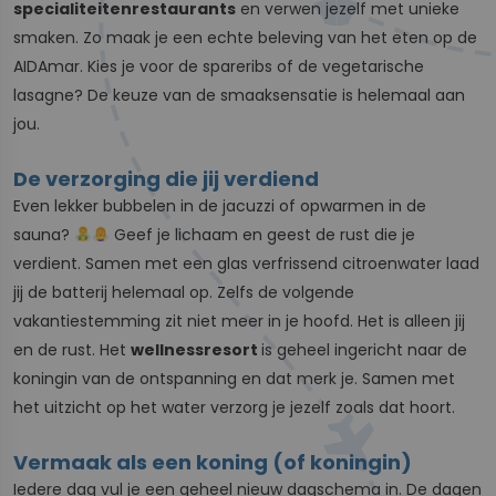
specialiteitenrestaurants
en verwen jezelf met unieke
smaken. Zo maak je een echte beleving van het eten op de
AIDAmar. Kies je voor de spareribs of de vegetarische
lasagne? De keuze van de smaaksensatie is helemaal aan
jou.
De verzorging die jij verdiend
Even lekker bubbelen in de jacuzzi of opwarmen in de
sauna?
Geef je lichaam en geest de rust die je
verdient. Samen met een glas verfrissend citroenwater laad
jij de batterij helemaal op. Zelfs de volgende
vakantiestemming zit niet meer in je hoofd. Het is alleen jij
en de rust. Het
wellnessresort
is geheel ingericht naar de
koningin van de ontspanning en dat merk je. Samen met
het uitzicht op het water verzorg je jezelf zoals dat hoort.
Vermaak als een koning (of koningin)
Iedere dag vul je een geheel nieuw dagschema in. De dagen