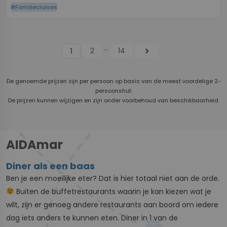
#Familiecruises
...
2
14
chevron_right
1
De genoemde prijzen zijn per persoon op basis van de meest voordelige 2-
persoonshut.
De prijzen kunnen wijzigen en zijn onder voorbehoud van beschikbaarheid.
AIDAmar
Diner als een baas
Ben je een moeilijke eter? Dat is hier totaal niet aan de orde.
Buiten de buffetrestaurants waarin je kan kiezen wat je
wilt, zijn er genoeg andere restaurants aan boord om iedere
dag iets anders te kunnen eten. Diner in 1 van de