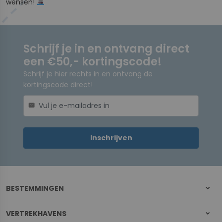
wensen!
Schrijf je in en ontvang direct
een €50,- kortingscode!
Schrijf je hier rechts in en ontvang de
kortingscode direct!
mail
Inschrijven
BESTEMMINGEN
VERTREKHAVENS