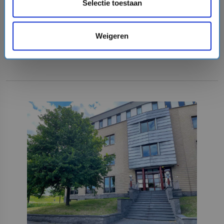
Selectie toestaan
VERTREKHAVENS
REDERIJEN
Weigeren
OVER CRUISEONLINE.COM