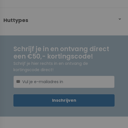
Huttypes
Schrijf je in en ontvang direct
een €50,- kortingscode!
Schrijf je hier rechts in en ontvang de
kortingscode direct!
mail
Inschrijven